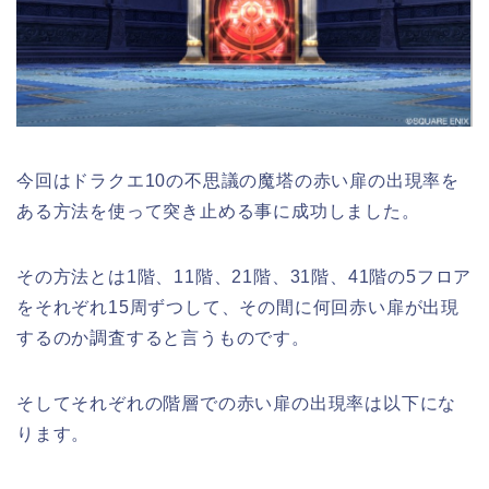
今回はドラクエ10の不思議の魔塔の赤い扉の出現率を
ある方法を使って突き止める事に成功しました。
その方法とは1階、11階、21階、31階、41階の5フロア
をそれぞれ15周ずつして、その間に何回赤い扉が出現
するのか調査すると言うものです。
そしてそれぞれの階層での赤い扉の出現率は以下にな
ります。