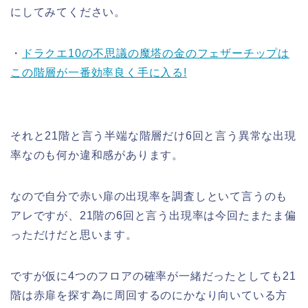
にしてみてください。
・
ドラクエ10の不思議の魔塔の金のフェザーチップは
この階層が一番効率良く手に入る!
それと21階と言う半端な階層だけ6回と言う異常な出現
率なのも何か違和感があります。
なので自分で赤い扉の出現率を調査しといて言うのも
アレですが、21階の6回と言う出現率は今回たまたま偏
っただけだと思います。
ですが仮に4つのフロアの確率が一緒だったとしても21
階は赤扉を探す為に周回するのにかなり向いている方