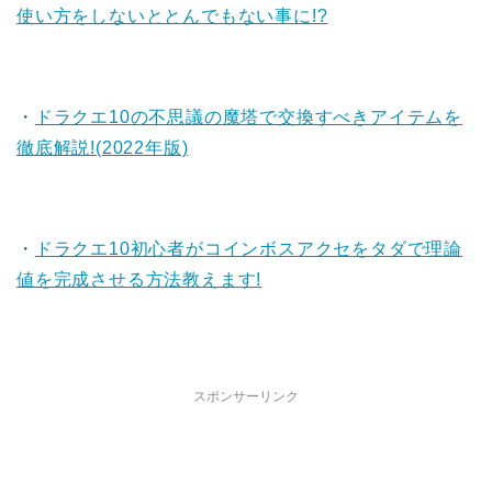
使い方をしないととんでもない事に!?
・
ドラクエ10の不思議の魔塔で交換すべきアイテムを
徹底解説!(2022年版)
・
ドラクエ10初心者がコインボスアクセをタダで理論
値を完成させる方法教えます!
スポンサーリンク