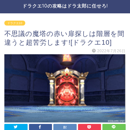
ドラクエ10の攻略はドラ太郎に任せろ!
ドラクエ10
不思議の魔塔の赤い扉探しは階層を間
違うと超苦労します![ドラクエ10]
2022年7月26日