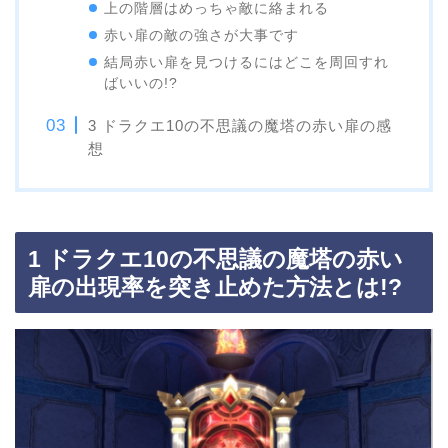
上の階層はめっちゃ敵に絡まれる
赤い扉の敵の強さが大事です
結局赤い扉を見つけるにはどこを周回すれ
ばいいの!?
3 ドラクエ10の不思議の魔塔の赤い扉の感
想
1 ドラクエ10の不思議の魔塔の赤い
扉の出現率を突き止めた方法とは!?