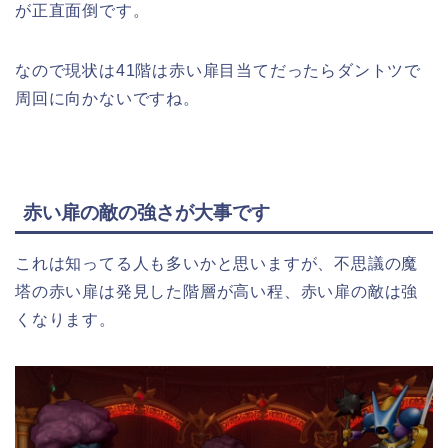
が正直面倒です。
なので現状は41階は赤い扉目当てだったらダントツで
周回に向かないですね。
赤い扉の敵の強さが大事です
これは知ってる人も多いかと思いますが、不思議の魔
塔の赤い扉は発見した階層が高い程、赤い扉の敵は強
くなります。