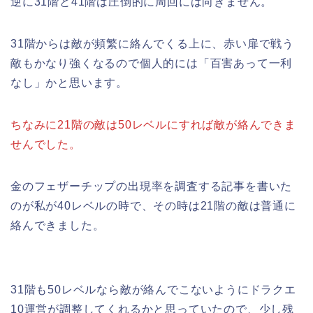
逆に31階と41階は圧倒的に周回には向きません。
31階からは敵が頻繁に絡んでくる上に、赤い扉で戦う
敵もかなり強くなるので個人的には「百害あって一利
なし」かと思います。
ちなみに21階の敵は50レベルにすれば敵が絡んできま
せんでした。
金のフェザーチップの出現率を調査する記事を書いた
のが私が40レベルの時で、その時は21階の敵は普通に
絡んできました。
31階も50レベルなら敵が絡んでこないようにドラクエ
10運営が調整してくれるかと思っていたので、少し残