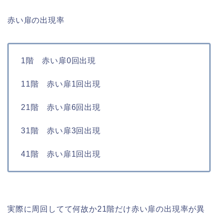
赤い扉の出現率
1階 赤い扉0回出現
11階 赤い扉1回出現
21階 赤い扉6回出現
31階 赤い扉3回出現
41階 赤い扉1回出現
実際に周回してて何故か21階だけ赤い扉の出現率が異