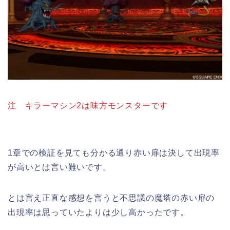
注 キラーマシン2は味方モンスターです
1章での検証を見ても分かる通り赤い扉は決して出現率
が高いとは言い難いです。
とは言え正直な感想を言うと不思議の魔塔の赤い扉の
出現率は思っていたよりは少し高かったです。