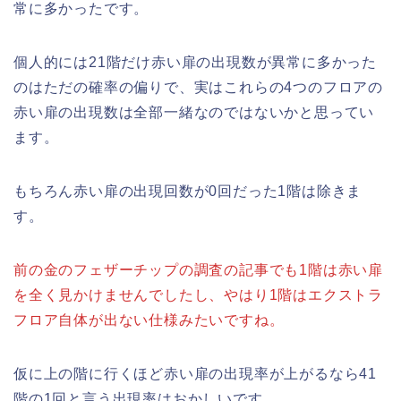
常に多かったです。
個人的には21階だけ赤い扉の出現数が異常に多かった
のはただの確率の偏りで、実はこれらの4つのフロアの
赤い扉の出現数は全部一緒なのではないかと思ってい
ます。
もちろん赤い扉の出現回数が0回だった1階は除きま
す。
前の金のフェザーチップの調査の記事でも1階は赤い扉
を全く見かけませんでしたし、やはり1階はエクストラ
フロア自体が出ない仕様みたいですね。
仮に上の階に行くほど赤い扉の出現率が上がるなら41
階の1回と言う出現率はおかしいです。