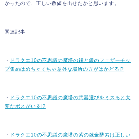
かったので、正しい数値を出せたかと思います。
関連記事
・
ドラクエ10の不思議の魔塔の銅と銀のフェザーチッ
プ集めはめちゃくちゃ意外な場所の方がはかどる!?
・
ドラクエ10の不思議の魔塔の武器選びをミスると大
変なボスがいる!?
・
ドラクエ10の不思議の魔塔の紫の錬金酵素は正しい