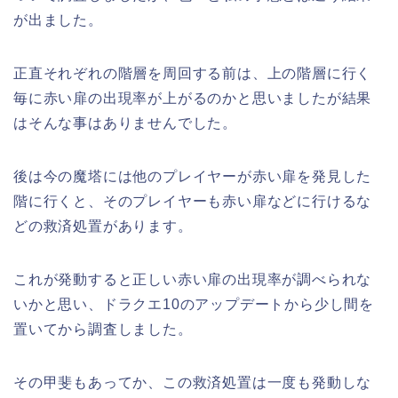
が出ました。
正直それぞれの階層を周回する前は、上の階層に行く
毎に赤い扉の出現率が上がるのかと思いましたが結果
はそんな事はありませんでした。
後は今の魔塔には他のプレイヤーが赤い扉を発見した
階に行くと、そのプレイヤーも赤い扉などに行けるな
どの救済処置があります。
これが発動すると正しい赤い扉の出現率が調べられな
いかと思い、ドラクエ10のアップデートから少し間を
置いてから調査しました。
その甲斐もあってか、この救済処置は一度も発動しな