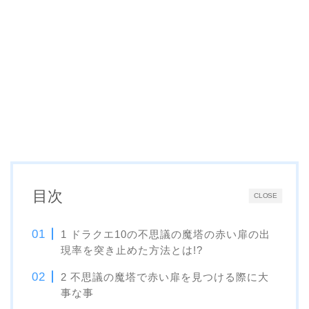
目次
CLOSE
1 ドラクエ10の不思議の魔塔の赤い扉の出
現率を突き止めた方法とは!?
2 不思議の魔塔で赤い扉を見つける際に大
事な事