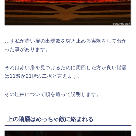
まず私が赤い扉の出現数を突き止める実験をして分か
った事があります。
それは赤い扉を見つけるために周回した方が良い階層
は11階か21階の二択と言えます。
その理由について順を追って説明します。
上の階層はめっちゃ敵に絡まれる