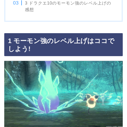
3 ドラクエ10のモーモン強のレベル上げの
感想
1 モーモン強のレベル上げはココで
しよう!