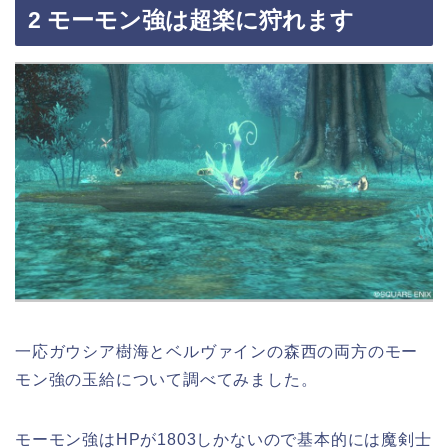
2 モーモン強は超楽に狩れます
一応ガウシア樹海とベルヴァインの森西の両方のモー
モン強の玉給について調べてみました。
モーモン強はHPが1803しかないので基本的には魔剣士