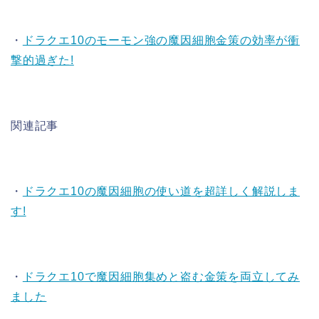
・
ドラクエ10のモーモン強の魔因細胞金策の効率が衝
撃的過ぎた!
関連記事
・
ドラクエ10の魔因細胞の使い道を超詳しく解説しま
す!
・
ドラクエ10で魔因細胞集めと盗む金策を両立してみ
ました