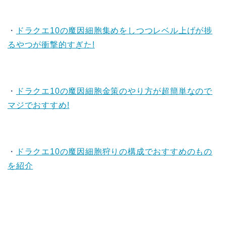
・
ドラクエ10の魔因細胞集めをしつつレベル上げが捗
るやつが衝撃的すぎた!
・
ドラクエ10の魔因細胞金策のやり方が超簡単なので
マジでおすすめ!
・
ドラクエ10の魔因細胞狩りの構成でおすすめのもの
を紹介