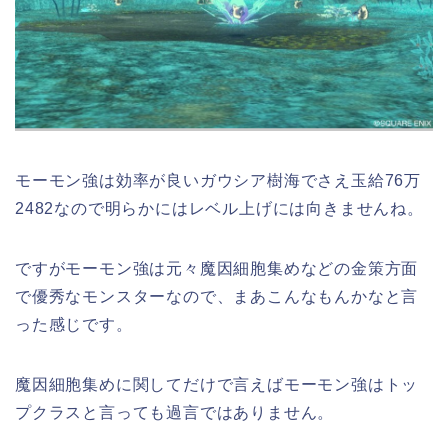
モーモン強は効率が良いガウシア樹海でさえ玉給76万
2482なので明らかにはレベル上げには向きませんね。
ですがモーモン強は元々魔因細胞集めなどの金策方面
で優秀なモンスターなので、まあこんなもんかなと言
った感じです。
魔因細胞集めに関してだけで言えばモーモン強はトッ
プクラスと言っても過言ではありません。