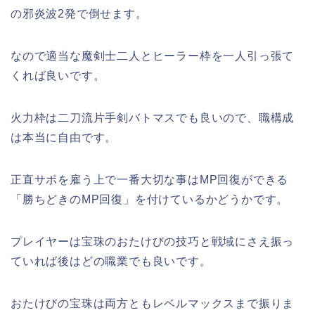
の邪炎波2発で倒せます。
なので適当な魔剣士二人とヒーラー枠を一人引っ張て
くれば良いです。
火力枠は二刀流片手剣バトマスでも良いので、職構成
は本当に自由です。
正直サポを雇う上で一番大切な事はMP回復ができる
「勝ちどきのMP回復」を付けているかどうかです。
プレイヤーは宝珠のおたけびの技巧と戦域にさえ振っ
ていれば後はどの職業でも良いです。
おたけびの宝珠は両方ともレベルマックスまで振りま