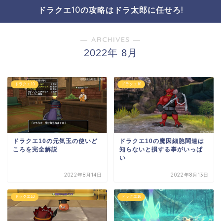
ドラクエ10の攻略はドラ太郎に任せろ!
― ARCHIVES ―
2022年 8月
ドラクエ10
ドラクエ10
ドラクエ10の元気玉の使いど
ドラクエ10の魔因細胞関連は
ころを完全解説
知らないと損する事がいっぱ
い
2022年8月14日
2022年8月13日
ドラクエ10
ドラクエ10