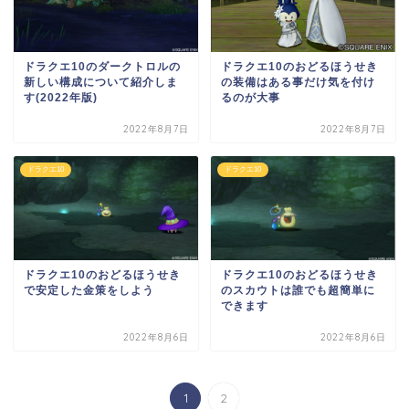
ドラクエ10のダークトロルの
ドラクエ10のおどるほうせき
新しい構成について紹介しま
の装備はある事だけ気を付け
す(2022年版)
るのが大事
2022年8月7日
2022年8月7日
ドラクエ10
ドラクエ10
ドラクエ10のおどるほうせき
ドラクエ10のおどるほうせき
で安定した金策をしよう
のスカウトは誰でも超簡単に
できます
2022年8月6日
2022年8月6日
1
2