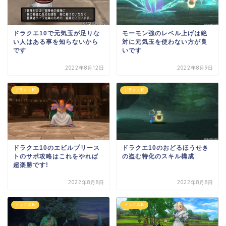
ドラクエ10で元気玉が足りな
モーモン強のレベル上げは絶
い人はある事を知らないから
対に元気玉を使わない方が良
です
いです
2022年8月12日
2022年8月9日
ドラクエ10
ドラクエ10
ドラクエ10のエビルプリース
ドラクエ10のおどるほうせき
トのサポ攻略はこれをやれば
の盗む特化のスキル構成
超楽勝です!
2022年8月8日
2022年8月8日
ドラクエ10
ドラクエ10