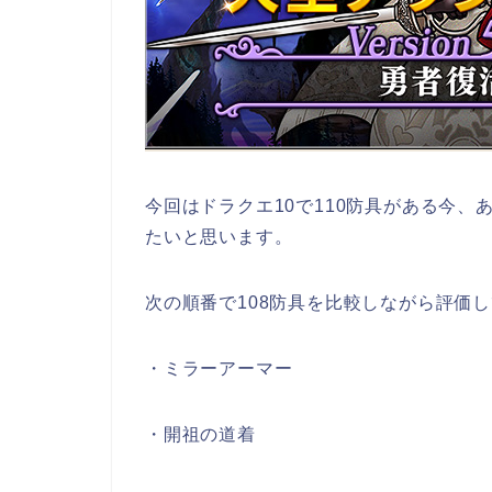
今回はドラクエ10で110防具がある今、
たいと思います。
次の順番で108防具を比較しながら評価
・ミラーアーマー
・開祖の道着