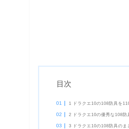
目次
1 ドラクエ10の108防具を
2 ドラクエ10の優秀な108
3 ドラクエ10の108防具のま