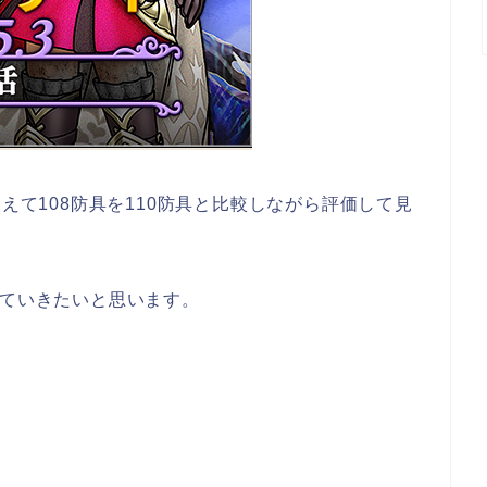
あえて108防具を110防具と比較しながら評価して見
していきたいと思います。