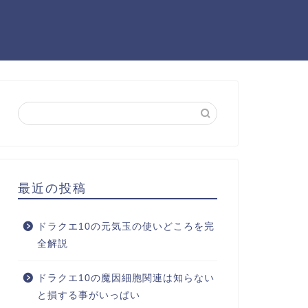
最近の投稿
ドラクエ10の元気玉の使いどころを完
全解説
ドラクエ10の魔因細胞関連は知らない
と損する事がいっぱい