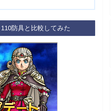
具を110防具と比較してみた