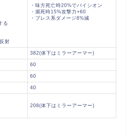
・味方死亡時20%でバイシオン
ホターン
・瀕死時15%攻撃力+60
・ブレス系ダメージ8%減
0軽減する
反射
382(体下はミラーアーマー)
60
60
40
208(体下はミラーアーマー)