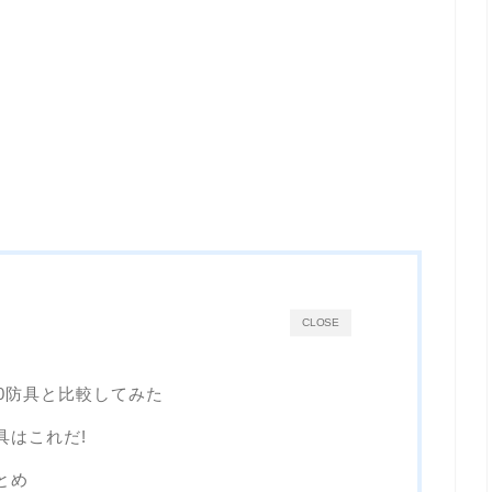
CLOSE
110防具と比較してみた
防具はこれだ!
とめ