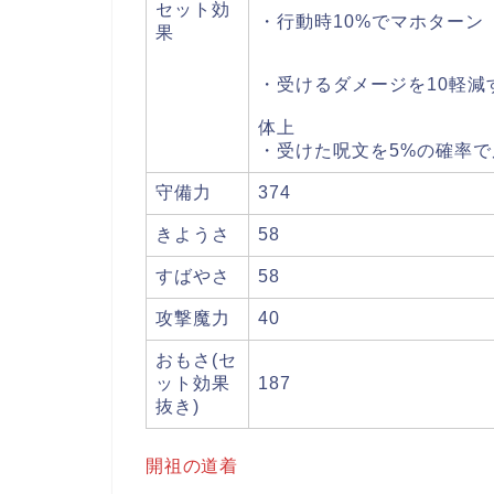
セット効
・行動時10%でマ
果
・受けるダメージを1
体上
・受けた呪文を5%の確率で
守備力
374
きようさ
58
すばやさ
58
攻撃魔力
40
おもさ(セ
ット効果
187
抜き)
開祖の道着