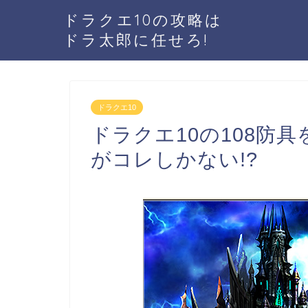
ドラクエ10の攻略は
ドラ太郎に任せろ!
ドラクエ10
ドラクエ10の108防
がコレしかない!?