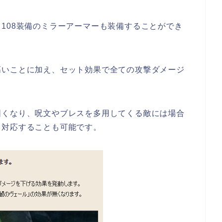
108装備のミラーアーマーも装備することができ
高いことに加え、セット効果で全ての攻撃ダメージ
固くなり、呪文やブレスを多用してくる敵には場合
て対応することも可能です。