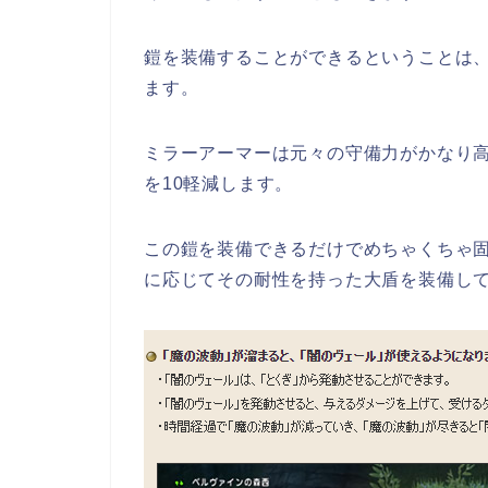
鎧を装備することができるということは、
ます。
ミラーアーマーは元々の守備力がかなり
を10軽減します。
この鎧を装備できるだけでめちゃくちゃ
に応じてその耐性を持った大盾を装備し