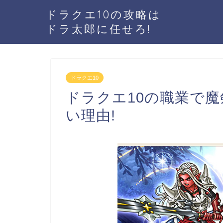
ドラクエ10の攻略は
ドラ太郎に任せろ!
ドラクエ10
ドラクエ10の職業で
い理由!