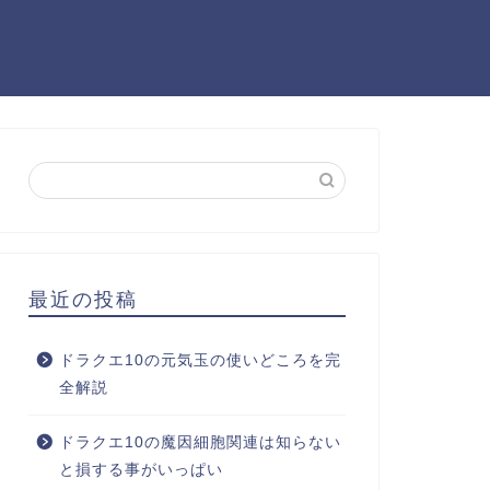
最近の投稿
ドラクエ10の元気玉の使いどころを完
全解説
ドラクエ10の魔因細胞関連は知らない
と損する事がいっぱい