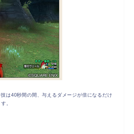
技は40秒間の間、与えるダメージが倍になるだけ
ます。