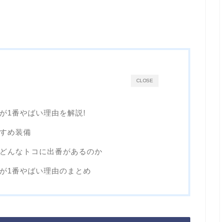
CLOSE
士が1番やばい理由を解説!
すすめ装備
はどんなトコに出番があるのか
士が1番やばい理由のまとめ