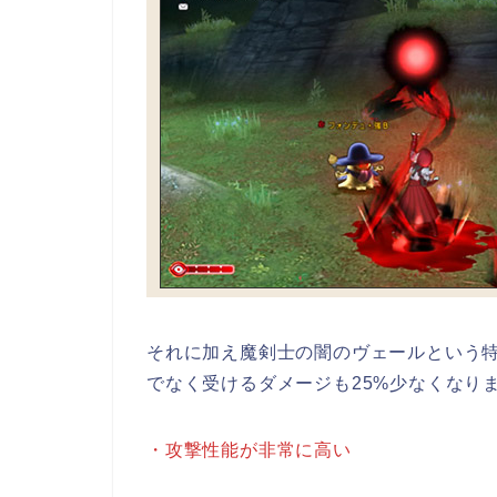
それに加え魔剣士の闇のヴェールという特
でなく受けるダメージも25%少なくなり
・攻撃性能が非常に高い