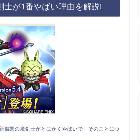
魔剣士が1番やばい理由を解説!
れた新職業の魔剣士がとにかくやばいで、そのことにつ