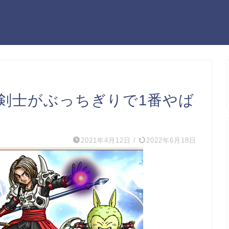
魔剣士がぶっちぎりで1番やば
2021年4月12日
/
2022年6月18日