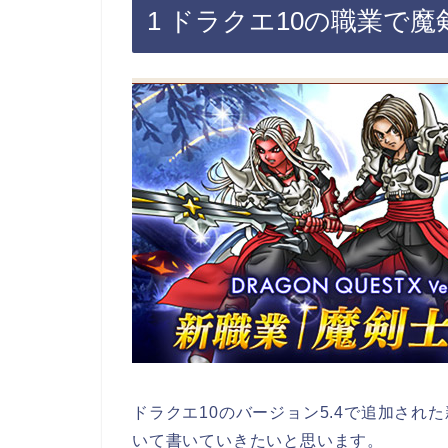
1 ドラクエ10の職業で
ドラクエ10のバージョン5.4で追加さ
いて書いていきたいと思います。