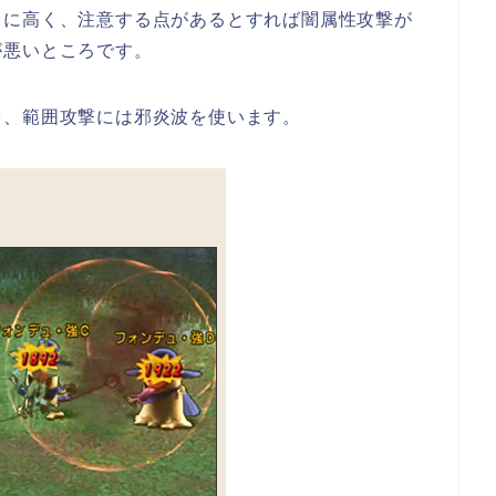
常に高く、注意する点があるとすれば闇属性攻撃が
が悪いところです。
を、範囲攻撃には邪炎波を使います。