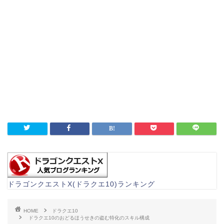
ドラゴンクエストX(ドラクエ10)ランキング
HOME
ドラクエ10
ドラクエ10のおどるほうせきの盗む特化のスキル構成