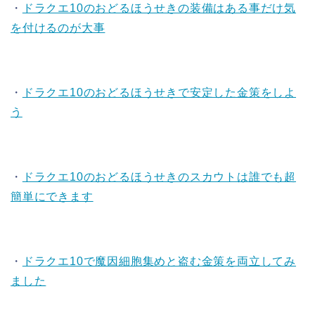
・
ドラクエ10のおどるほうせきの装備はある事だけ気
を付けるのが大事
・
ドラクエ10のおどるほうせきで安定した金策をしよ
う
・
ドラクエ10のおどるほうせきのスカウトは誰でも超
簡単にできます
・
ドラクエ10で魔因細胞集めと盗む金策を両立してみ
ました