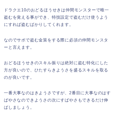
ドラクエ10のおどるほうせきは仲間モンスターで唯一
盗むを覚える事ができ、特技設定で盗むだけ使うよう
にすれば盗むばかりしてくれます。
なのでサポで盗む金策をする際に必須の仲間モンスタ
ーと言えます。
おどるほうせきのスキル振りは絶対に盗む特化にした
方が良いので、ひたすらきようさを盛るスキルを取る
のが良いです。
一番大事なのはきようさですが、2番目に大事なのはす
ばやさなのできようさの次にすばやさもできるだけ伸
ばしましょう。