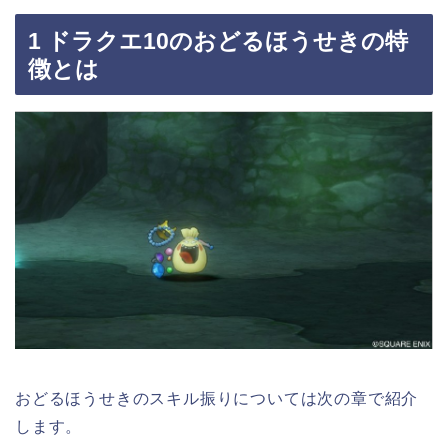
1 ドラクエ10のおどるほうせきの特
徴とは
おどるほうせきのスキル振りについては次の章で紹介
します。