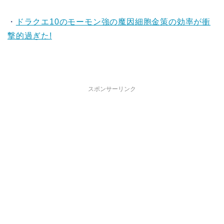
・
ドラクエ10のモーモン強の魔因細胞金策の効率が衝
撃的過ぎた!
スポンサーリンク