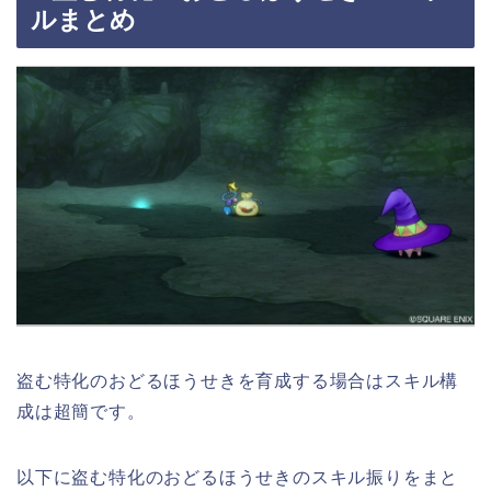
ルまとめ
盗む特化のおどるほうせきを育成する場合はスキル構
成は超簡です。
以下に盗む特化のおどるほうせきのスキル振りをまと