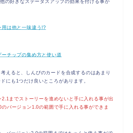
外の他の好きなステータスアップの効果を付ける事が
用は他と一味違う!?
ザーチップの集め方と使い道
を考えると、しんぴのカードを合成するのはあまり
ドにも1つだけ良いところがあります。
ン2.1までストーリーを進めないと手に入れる事が出
0のバージョン1.0の範囲で手に入れる事ができま