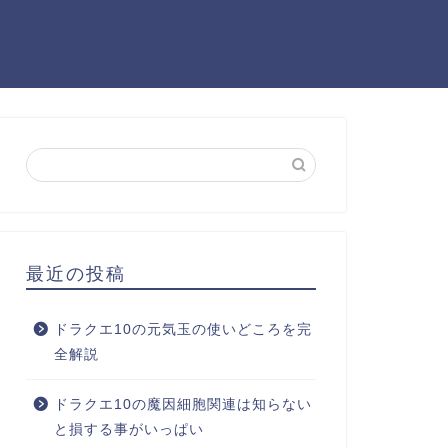
最近の投稿
ドラクエ10の元気玉の使いどころを完
全解説
ドラクエ10の魔因細胞関連は知らない
と損する事がいっぱい