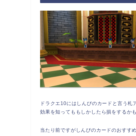
ドラクエ10にはしんぴのカードと言う札
効果を知ってももしかしたら損をするか
当たり前ですがしんぴのカードのおすす