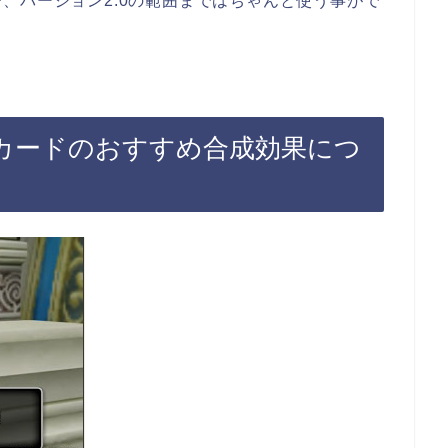
、バージョン2.0の範囲まではちゃんと使う事がで
のカードのおすすめ合成効果につ