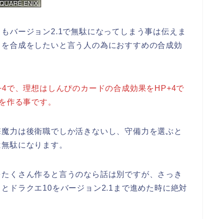
もバージョン2.1で無駄になってしまう事は伝えま
ドを合成をしたいと言う人の為におすすめの合成効
4で、理想はしんぴのカードの合成効果をHP+4で
セを作る事です。
撃魔力は後衛職でしか活きないし、守備力を選ぶと
は無駄になります。
をたくさん作ると言うのなら話は別ですが、さっき
とドラクエ10をバージョン2.1まで進めた時に絶対