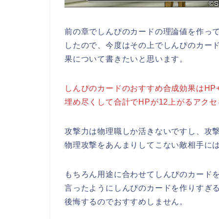
前の章でしんぴのカードの理論値を作って
したので、今度はその上でしんぴのカー
果について書きたいと思います。
しんぴのカードのおすすめ合成効果はHP+
埋め尽くして合計でHPが12上がるアク
攻撃力は物理職しか活きないですし、攻
物理攻撃をあんまりしてこない敵相手に
もちろん用途に合わせてしんぴのカード
言ったようにしんぴのカードを作りすぎる
後悔するのでおすすめしません。