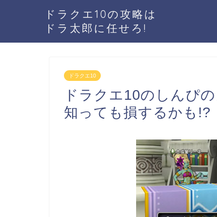
ドラクエ10の攻略は
ドラ太郎に任せろ!
ドラクエ10
ドラクエ10のしんぴ
知っても損するかも!?