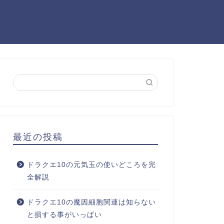
最近の投稿
ドラクエ10の元気玉の使いどころを完
全解説
ドラクエ10の魔因細胞関連は知らない
と損する事がいっぱい