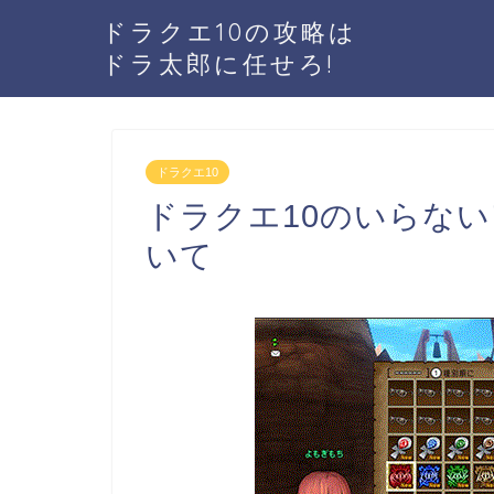
ドラクエ10の攻略は
ドラ太郎に任せろ!
ドラクエ10
ドラクエ10のいらな
いて