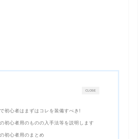
CLOSE
ーで初心者はまずはコレを装備すべき!
リーの初心者用のものの入手法等を説明します
ーの初心者用のまとめ