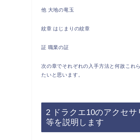
他 大地の竜玉
紋章 はじまりの紋章
証 職業の証
次の章でそれぞれの入手方法と何故これ
たいと思います。
2 ドラクエ10のアクセ
等を説明します