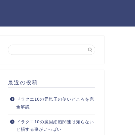
最近の投稿
ドラクエ10の元気玉の使いどころを完
全解説
ドラクエ10の魔因細胞関連は知らない
と損する事がいっぱい