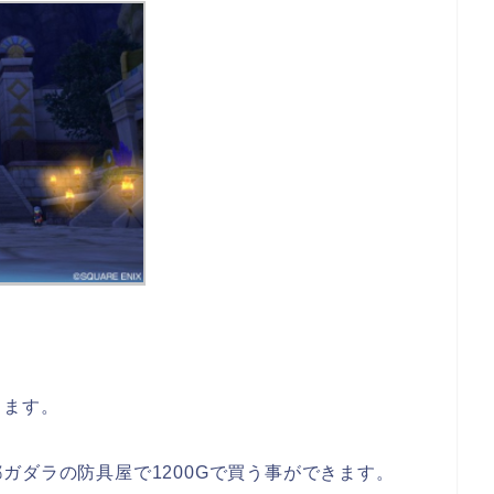
します。
ガダラの防具屋で1200Gで買う事ができます。