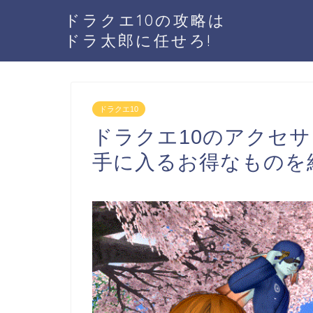
ドラクエ10の攻略は
ドラ太郎に任せろ!
ドラクエ10
ドラクエ10のアクセ
手に入るお得なものを紹