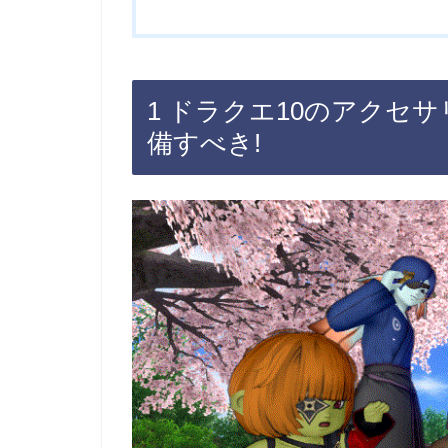
1 ドラクエ10のアクセ
備すべき!