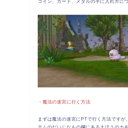
コイン、カード、メダルの手に入れ方に
・魔法の迷宮に行く方法
まずは魔法の迷宮にPTで行く方法ですが
テムのだいじなもの欄にあるまほうのカギ