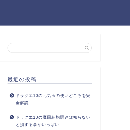
最近の投稿
ドラクエ10の元気玉の使いどころを完
全解説
ドラクエ10の魔因細胞関連は知らない
と損する事がいっぱい