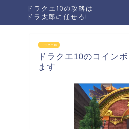
ドラクエ10の攻略は
ドラ太郎に任せろ!
ドラクエ10
ドラクエ10のコイン
ます