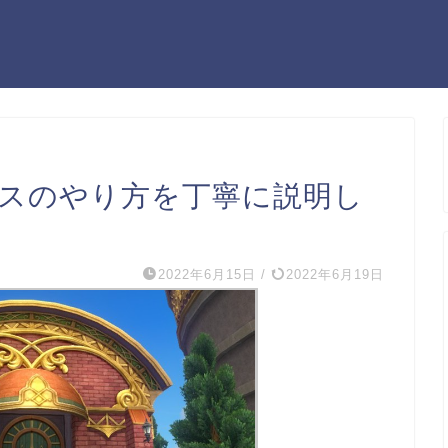
ボスのやり方を丁寧に説明し
2022年6月15日
/
2022年6月19日