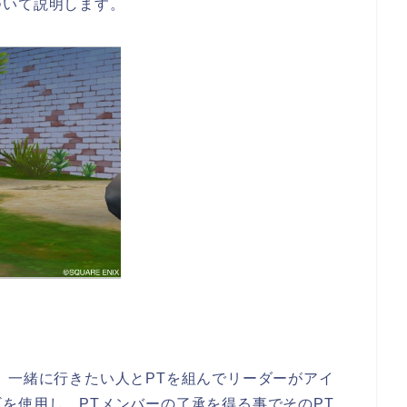
ついて説明します。
、一緒に行きたい人とPTを組んでリーダーがアイ
を使用し、PTメンバーの了承を得る事でそのPT