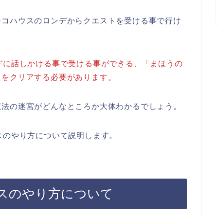
モコハウスのロンデからクエストを受ける事で行け
デに話しかける事で受ける事ができる、「まほうの
トをクリアする必要があります。
魔法の迷宮がどんなところか大体わかるでしょう。
スのやり方について説明します。
ボスのやり方について