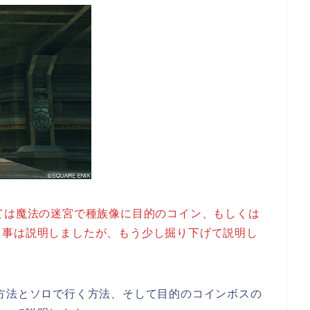
ては魔法の迷宮で種族像に目的のコイン、もしくは
る事は説明しましたが、もう少し掘り下げて説明し
方法とソロで行く方法、そして目的のコインボスの