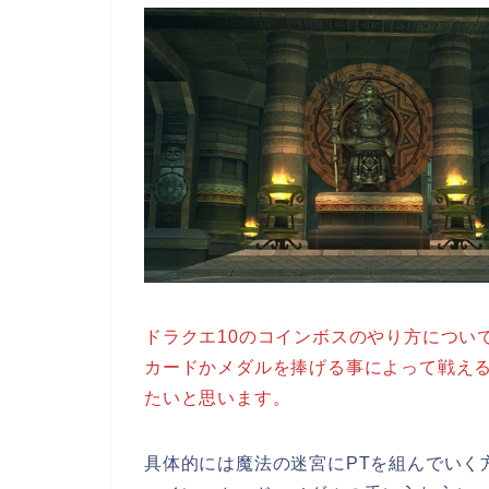
ドラクエ10のコインボスのやり方につい
カードかメダルを捧げる事によって戦え
たいと思います。
具体的には魔法の迷宮にPTを組んでいく