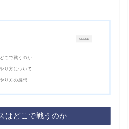
CLOSE
はどこで戦うのか
のやり方について
のやり方の感想
ボスはどこで戦うのか