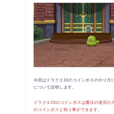
今回はドラクエ10のコインボスのやり方
について説明します。
ドラクエ10のコインボスは魔法の迷宮の
のコインボスと戦う事ができます。