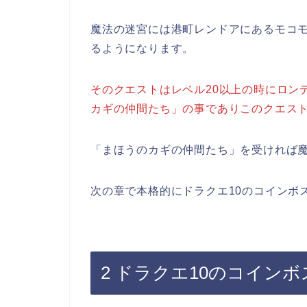
魔法の迷宮には港町レンドアにあるモコ
るようになります。
そのクエストはレベル20以上の時にロン
カギの仲間たち」の事でありこのクエス
「まほうのカギの仲間たち」を受ければ
次の章で本格的にドラクエ10のコインボ
2 ドラクエ10のコイン