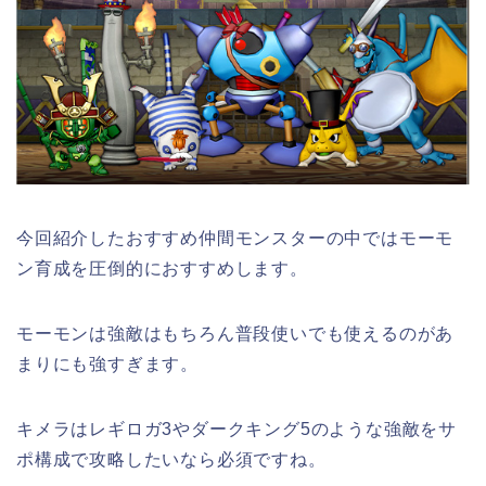
今回紹介したおすすめ仲間モンスターの中ではモーモ
ン育成を圧倒的におすすめします。
モーモンは強敵はもちろん普段使いでも使えるのがあ
まりにも強すぎます。
キメラはレギロガ3やダークキング5のような強敵をサ
ポ構成で攻略したいなら必須ですね。