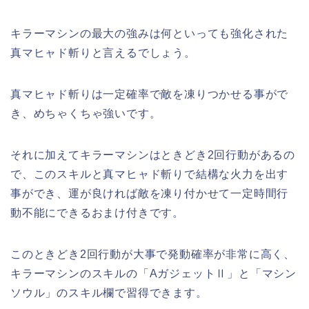
キラーマシンの最大の強みは何といっても強化された
真マヒャド斬りと言えるでしょう。
真マヒャド斬りは一定確率で敵を凍りつかせる事がで
き、めちゃくちゃ強いです。
それに加えてキラーマシンはときどき2回行動があるの
で、このスキルと真マヒャド斬りで結構な火力を出す
事ができ、運が良ければ敵を凍り付かせて一定時間行
動不能にできるおまけ付きです。
このときどき2回行動が大事で発動確率が非常に高く、
キラーマシンのスキルの「AガジェットⅡ」と「マシン
ソウル」のスキル欄で習得できます。