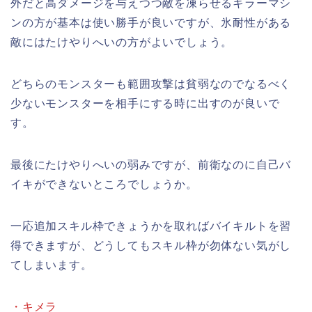
外だと高ダメージを与えつつ敵を凍らせるキラーマシ
ンの方が基本は使い勝手が良いですが、氷耐性がある
敵にはたけやりへいの方がよいでしょう。
どちらのモンスターも範囲攻撃は貧弱なのでなるべく
少ないモンスターを相手にする時に出すのが良いで
す。
最後にたけやりへいの弱みですが、前衛なのに自己バ
イキができないところでしょうか。
一応追加スキル枠できょうかを取ればバイキルトを習
得できますが、どうしてもスキル枠が勿体ない気がし
てしまいます。
・キメラ