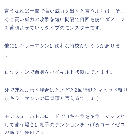
言うなれば一撃で高い威力を出すと言うよりは、そこ
そこ高い威力の攻撃を短い間隔で何回も使いダメージ
を蓄積させていくタイプのモンスターです。
他にはキラーマシンは便利な特技がいくつかありま
す。
ロックオンで自身をバイキルト状態にできます。
外で連れまわす場合はときどき2回行動とマヒャド斬り
がキラーマシンの真骨頂と言えるでしょう。
モンスターバトルロードで自キャラをキラーマシンと
して使う場合は相手のテンションを下げるコードゼロ
が地味に便利です。