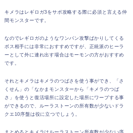
キメラはレギロガ3をサポ攻略する際に必須と言える仲
間モンスターです。
なのでレギロガのようなワンパン攻撃ばかりしてくる
ボス相手には非常におすすめですが、正統派のヒーラ
ーとして外に連れ出す場合はモーモンの方がおすすめ
です。
それとキメラはキメラのつばさを使う事ができ、「さ
くせん」の「なかまモンスターから「キメラのつば
さ」を使うと復活場所に設定した場所にワープする事
ができるので、ルーラストーンの所有数が少ないドラ
クエ10序盤は役に立つでしょう。
まとめるとキメラはルーラストーン所有数が少ない序