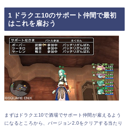
1 ドラクエ10のサポート仲間で最初
はこれを雇おう
まずはドラクエ10で酒場でサポート仲間が雇えるよう
になるところから、バージョン2.0をクリアする当たり