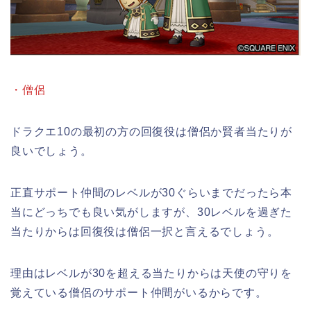
・僧侶
ドラクエ10の最初の方の回復役は僧侶か賢者当たりが
良いでしょう。
正直サポート仲間のレベルが30ぐらいまでだったら本
当にどっちでも良い気がしますが、30レベルを過ぎた
当たりからは回復役は僧侶一択と言えるでしょう。
理由はレベルが30を超える当たりからは天使の守りを
覚えている僧侶のサポート仲間がいるからです。