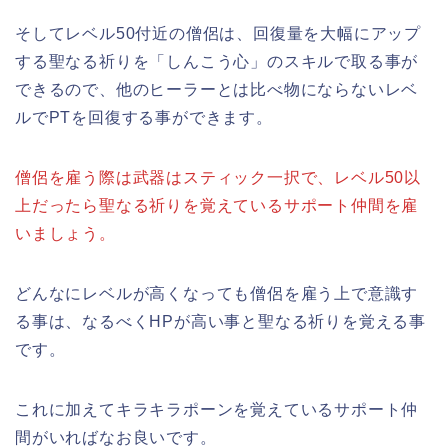
そしてレベル50付近の僧侶は、回復量を大幅にアップ
する聖なる祈りを「しんこう心」のスキルで取る事が
できるので、他のヒーラーとは比べ物にならないレベ
ルでPTを回復する事ができます。
僧侶を雇う際は武器はスティック一択で、レベル50以
上だったら聖なる祈りを覚えているサポート仲間を雇
いましょう。
どんなにレベルが高くなっても僧侶を雇う上で意識す
る事は、なるべくHPが高い事と聖なる祈りを覚える事
です。
これに加えてキラキラポーンを覚えているサポート仲
間がいればなお良いです。