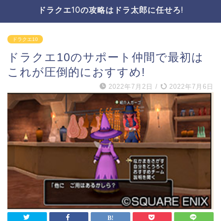
ドラクエ10の攻略はドラ太郎に任せろ!
ドラクエ10
ドラクエ10のサポート仲間で最初は
これが圧倒的におすすめ!
2022年7月2日
/
2022年7月6日