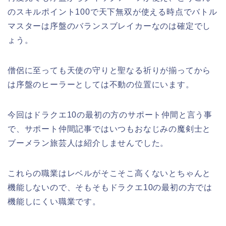
のスキルポイント100で天下無双が使える時点でバトル
マスターは序盤のバランスブレイカーなのは確定でし
ょう。
僧侶に至っても天使の守りと聖なる祈りが揃ってから
は序盤のヒーラーとしては不動の位置にいます。
今回はドラクエ10の最初の方のサポート仲間と言う事
で、サポート仲間記事ではいつもおなじみの魔剣士と
ブーメラン旅芸人は紹介しませんでした。
これらの職業はレベルがそこそこ高くないとちゃんと
機能しないので、そもそもドラクエ10の最初の方では
機能しにくい職業です。