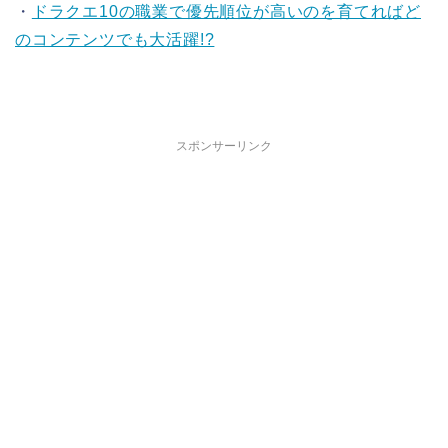
・
ドラクエ10の職業で優先順位が高いのを育てればど
のコンテンツでも大活躍!?
スポンサーリンク