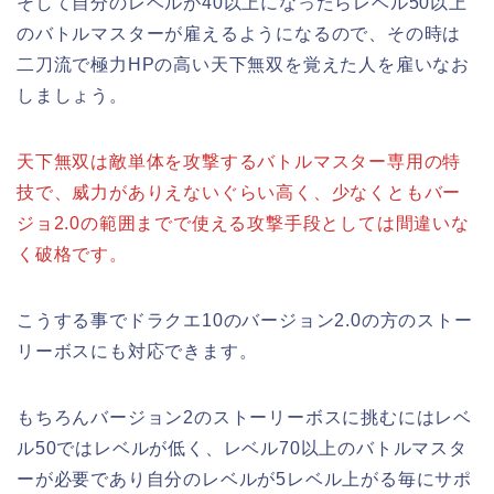
そして自分のレベルが40以上になったらレベル50以上
のバトルマスターが雇えるようになるので、その時は
二刀流で極力HPの高い天下無双を覚えた人を雇いなお
しましょう。
天下無双は敵単体を攻撃するバトルマスター専用の特
技で、威力がありえないぐらい高く、少なくともバー
ジョ2.0の範囲までで使える攻撃手段としては間違いな
く破格です。
こうする事でドラクエ10のバージョン2.0の方のストー
リーボスにも対応できます。
もちろんバージョン2のストーリーボスに挑むにはレベ
ル50ではレベルが低く、レベル70以上のバトルマスタ
ーが必要であり自分のレベルが5レベル上がる毎にサポ