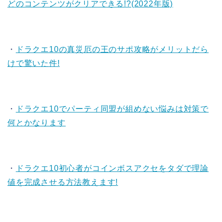
どのコンテンツがクリアできる!?(2022年版)
・
ドラクエ10の真災厄の王のサポ攻略がメリットだら
けで驚いた件!
・
ドラクエ10でパーティ同盟が組めない悩みは対策で
何とかなります
・
ドラクエ10初心者がコインボスアクセをタダで理論
値を完成させる方法教えます!