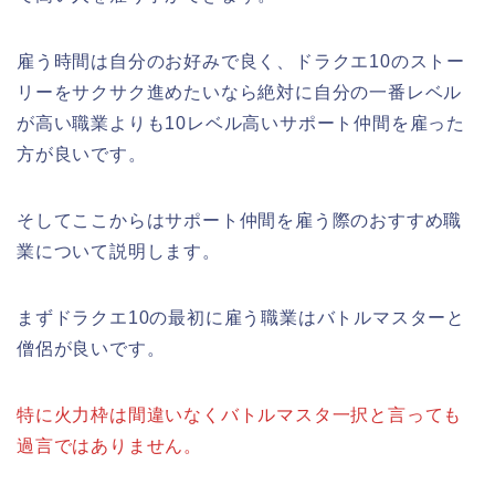
雇う時間は自分のお好みで良く、ドラクエ10のストー
リーをサクサク進めたいなら絶対に自分の一番レベル
が高い職業よりも10レベル高いサポート仲間を雇った
方が良いです。
そしてここからはサポート仲間を雇う際のおすすめ職
業について説明します。
まずドラクエ10の最初に雇う職業はバトルマスターと
僧侶が良いです。
特に火力枠は間違いなくバトルマスタ一択と言っても
過言ではありません。