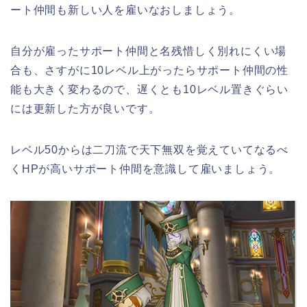
ート仲間も新しい人を雇いなおしましょう。
自分が雇ったサポート仲間と名残惜しく別れにくい場
合も、さすがに10レベル上がったらサポート仲間の性
能も大きく変わるので、遅くとも10レベル置きぐらい
には更新した方が良いです。
レベル50からは二刀流で天下無双を覚えていてなるべ
くHPが高いサポート仲間を意識して雇いましょう。