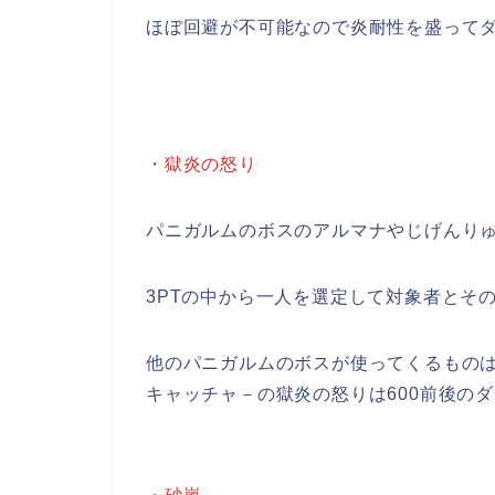
ほぼ回避が不可能なので炎耐性を盛って
・獄炎の怒り
パニガルムのボスのアルマナやじげんり
3PTの中から一人を選定して対象者とそ
他のパニガルムのボスが使ってくるものは
キャッチャ－の獄炎の怒りは600前後の