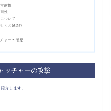
異常耐性
な耐性
度について
行くと超楽!?
ッチャーの感想
キャッチャーの攻撃
て紹介します。