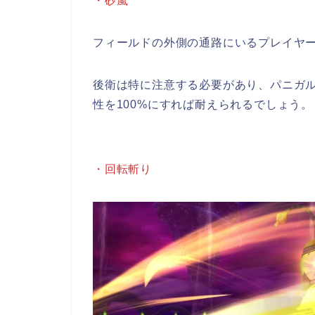
・砂嵐
フィールドの外側の通路にいるプレイヤ
後衛は特に注意する必要があり、パニガ
性を100%にすれば耐えられるでしょう。
・回転斬り