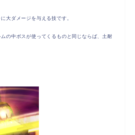
ーに大ダメージを与える技です。
ルムの中ボスが使ってくるものと同じならば、土耐