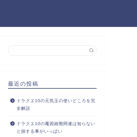
最近の投稿
ドラクエ10の元気玉の使いどころを完
全解説
ドラクエ10の魔因細胞関連は知らない
と損する事がいっぱい