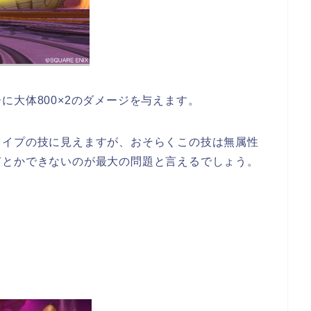
に大体800×2のダメージを与えます。
タイプの技に見えますが、おそらくこの技は無属性
何とかできないのが最大の問題と言えるでしょう。