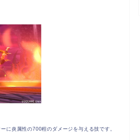
ーに炎属性の700程のダメージを与える技です。