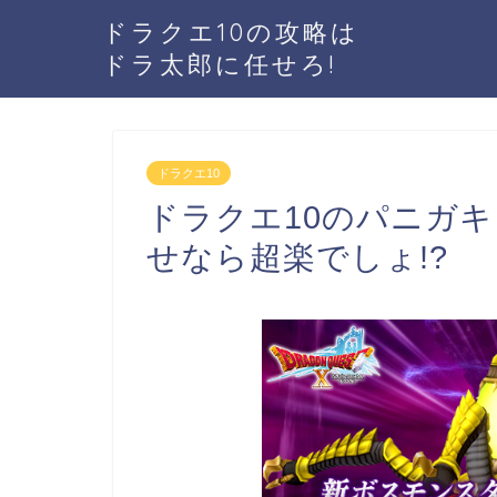
ドラクエ10の攻略は
ドラ太郎に任せろ!
ドラクエ10
ドラクエ10のパニガ
せなら超楽でしょ!?