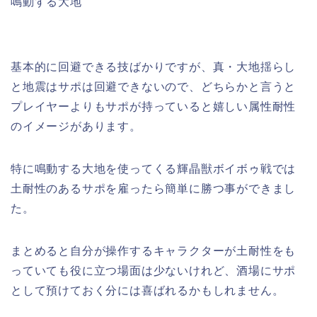
鳴動する大地
基本的に回避できる技ばかりですが、真・大地揺らし
と地震はサポは回避できないので、どちらかと言うと
プレイヤーよりもサポが持っていると嬉しい属性耐性
のイメージがあります。
特に鳴動する大地を使ってくる輝晶獣ボイボゥ戦では
土耐性のあるサポを雇ったら簡単に勝つ事ができまし
た。
まとめると自分が操作するキャラクターが土耐性をも
っていても役に立つ場面は少ないけれど、酒場にサポ
として預けておく分には喜ばれるかもしれません。