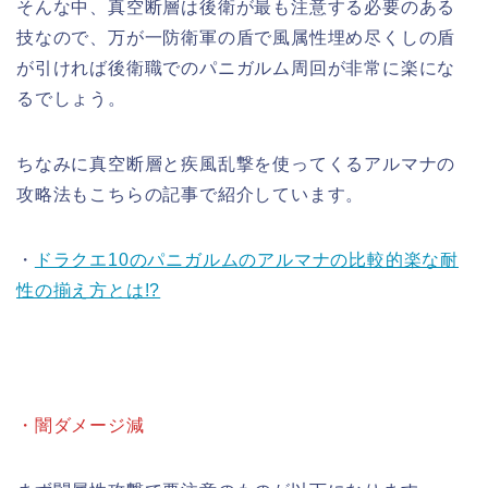
そんな中、真空断層は後衛が最も注意する必要のある
技なので、万が一防衛軍の盾で風属性埋め尽くしの盾
が引ければ後衛職でのパニガルム周回が非常に楽にな
るでしょう。
ちなみに真空断層と疾風乱撃を使ってくるアルマナの
攻略法もこちらの記事で紹介しています。
・
ドラクエ10のパニガルムのアルマナの比較的楽な耐
性の揃え方とは!?
・闇ダメージ減