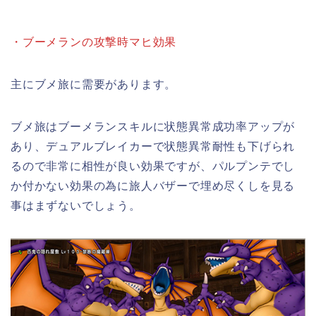
・ブーメランの攻撃時マヒ効果
主にブメ旅に需要があります。
ブメ旅はブーメランスキルに状態異常成功率アップが
あり、デュアルブレイカーで状態異常耐性も下げられ
るので非常に相性が良い効果ですが、パルプンテでし
か付かない効果の為に旅人バザーで埋め尽くしを見る
事はまずないでしょう。