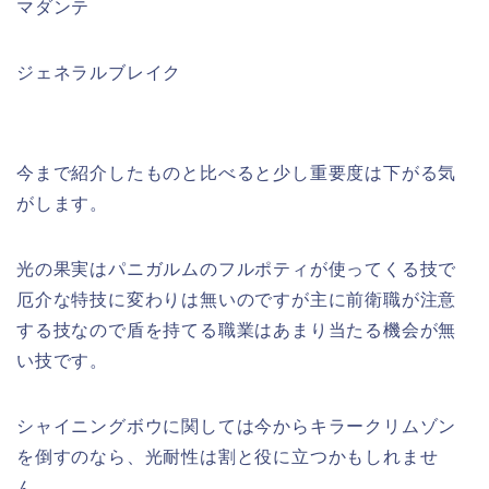
マダンテ
ジェネラルブレイク
今まで紹介したものと比べると少し重要度は下がる気
がします。
光の果実はパニガルムのフルポティが使ってくる技で
厄介な特技に変わりは無いのですが主に前衛職が注意
する技なので盾を持てる職業はあまり当たる機会が無
い技です。
シャイニングボウに関しては今からキラークリムゾン
を倒すのなら、光耐性は割と役に立つかもしれませ
ん。