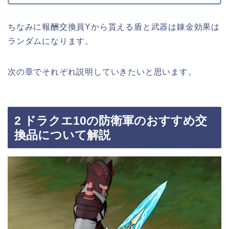
ちなみに報酬交換員Yから貰える盾と武器は錬金効果は
ランダムになります。
次の章でそれぞれ説明していきたいと思います。
2 ドラクエ10の防衛軍のおすすめ交
換品について解説