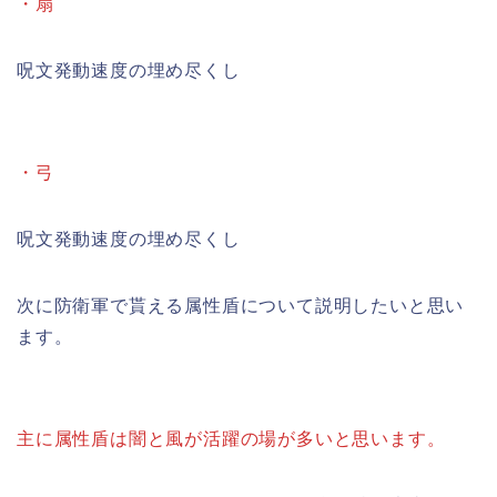
・扇
呪文発動速度の埋め尽くし
・弓
呪文発動速度の埋め尽くし
次に防衛軍で貰える属性盾について説明したいと思い
ます。
主に属性盾は闇と風が活躍の場が多いと思います。