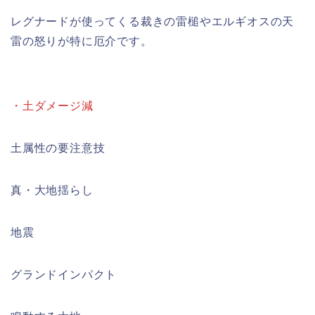
レグナードが使ってくる裁きの雷槌やエルギオスの天
雷の怒りが特に厄介です。
・土ダメージ減
土属性の要注意技
真・大地揺らし
地震
グランドインパクト