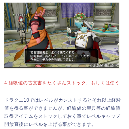
4 経験値の古文書をたくさんストック、もしくは使う
ドラクエ10ではレベルがカンストするとそれ以上経験
値を得る事ができませんが、経験値の聖典等の経験値
取得アイテムをストックしておく事でレベルキャップ
開放直後にレベルを上げる事ができます。