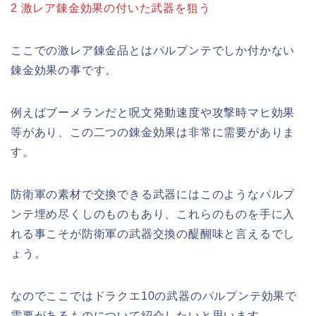
2 激レア錬金効果の付いた武器を狙う
ここでの激レア錬金品とはパルプンテでしか付かない
錬金効果の事です。
例えばブーメランだと呪文発動速度や攻撃時マヒ効果
等があり、この二つの錬金効果は非常に需要がありま
す。
防衛軍の素材で交換できる武器にはこのようなパルプ
ンテ埋め尽くしのものもあり、これらのものを手に入
れる事こそが防衛軍の武器交換の醍醐味と言えるでし
ょう。
なのでここではドラクエ10の武器のパルプンテ効果で
需要があるものについて紹介したいと思います。