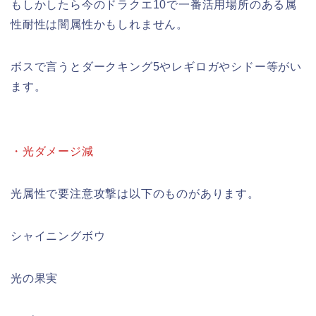
もしかしたら今のドラクエ10で一番活用場所のある属
性耐性は闇属性かもしれません。
ボスで言うとダークキング5やレギロガやシドー等がい
ます。
・光ダメージ減
光属性で要注意攻撃は以下のものがあります。
シャイニングボウ
光の果実