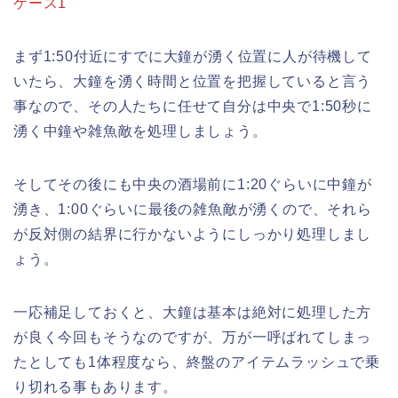
ケース1
まず1:50付近にすでに大鐘が湧く位置に人が待機して
いたら、大鐘を湧く時間と位置を把握していると言う
事なので、その人たちに任せて自分は中央で1:50秒に
湧く中鐘や雑魚敵を処理しましょう。
そしてその後にも中央の酒場前に1:20ぐらいに中鐘が
湧き、1:00ぐらいに最後の雑魚敵が湧くので、それら
が反対側の結界に行かないようにしっかり処理しまし
ょう。
一応補足しておくと、大鐘は基本は絶対に処理した方
が良く今回もそうなのですが、万が一呼ばれてしまっ
たとしても1体程度なら、終盤のアイテムラッシュで乗
り切れる事もあります。