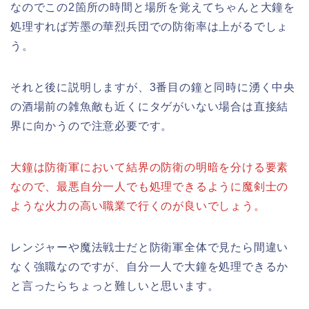
なのでこの2箇所の時間と場所を覚えてちゃんと大鐘を
処理すれば芳墨の華烈兵団での防衛率は上がるでしょ
う。
それと後に説明しますが、3番目の鐘と同時に湧く中央
の酒場前の雑魚敵も近くにタゲがいない場合は直接結
界に向かうので注意必要です。
大鐘は防衛軍において結界の防衛の明暗を分ける要素
なので、最悪自分一人でも処理できるように魔剣士の
ような火力の高い職業で行くのが良いでしょう。
レンジャーや魔法戦士だと防衛軍全体で見たら間違い
なく強職なのですが、自分一人で大鐘を処理できるか
と言ったらちょっと難しいと思います。