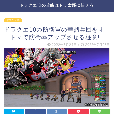
ドラクエ10の攻略はドラ太郎に任せろ!
ドラクエ10
ドラクエ10の防衛軍の華烈兵団をオ
ートマで防衛率アップさせる極意!
2022年6月24日
/
2022年7月28日