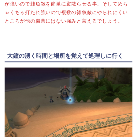
が強いので雑魚敵を簡単に蹴散らせる事、そしてめち
ゃくちゃ打たれ強いので複数の雑魚敵にやられにくい
ところが他の職業にはない強みと言えるでしょう。
大鐘の湧く時間と場所を覚えて処理しに行く