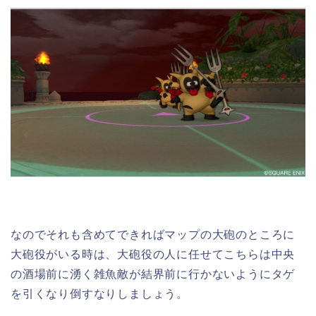
なのでそれも含めてできればマップの大砲のところに
大砲役がいる時は、大砲役の人に任せてこちらは中央
の酒場前に湧く雑魚敵が結界前に行かないようにタゲ
を引くなり倒すなりしましょう。