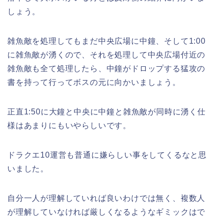
しょう。
雑魚敵を処理してもまだ中央広場に中鐘、そして1:00
に雑魚敵が湧くので、それを処理して中央広場付近の
雑魚敵も全て処理したら、中鐘がドロップする猛攻の
書を持って行ってボスの元に向かいましょう。
正直1:50に大鐘と中央に中鐘と雑魚敵が同時に湧く仕
様はあまりにもいやらしいです。
ドラクエ10運営も普通に嫌らしい事をしてくるなと思
いました。
自分一人が理解していれば良いわけでは無く、複数人
が理解していなければ厳しくなるようなギミックはで