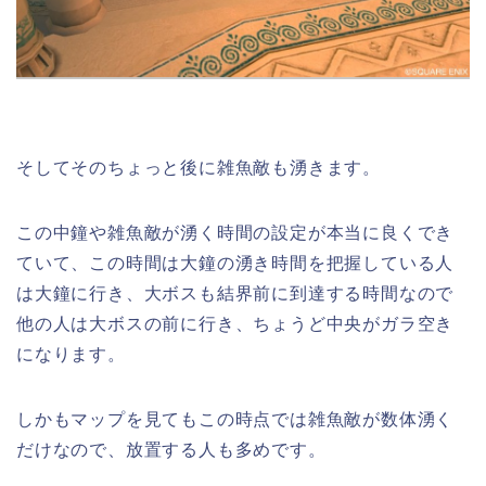
そしてそのちょっと後に雑魚敵も湧きます。
この中鐘や雑魚敵が湧く時間の設定が本当に良くでき
ていて、この時間は大鐘の湧き時間を把握している人
は大鐘に行き、大ボスも結界前に到達する時間なので
他の人は大ボスの前に行き、ちょうど中央がガラ空き
になります。
しかもマップを見てもこの時点では雑魚敵が数体湧く
だけなので、放置する人も多めです。