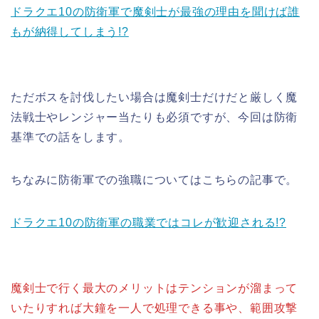
ドラクエ10の防衛軍で魔剣士が最強の理由を聞けば誰
もが納得してしまう!?
ただボスを討伐したい場合は魔剣士だけだと厳しく魔
法戦士やレンジャー当たりも必須ですが、今回は防衛
基準での話をします。
ちなみに防衛軍での強職についてはこちらの記事で。
ドラクエ10の防衛軍の職業ではコレが歓迎される!?
魔剣士で行く最大のメリットはテンションが溜まって
いたりすれば大鐘を一人で処理できる事や、範囲攻撃