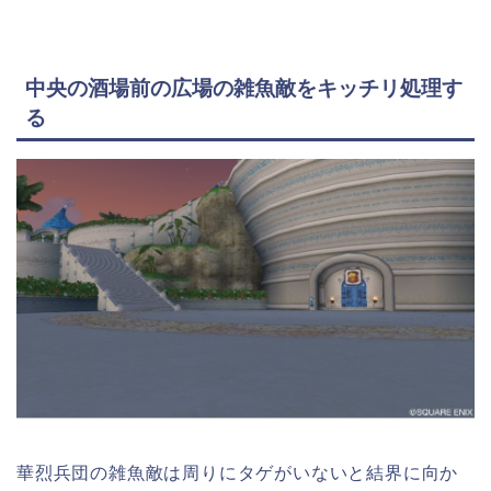
中央の酒場前の広場の雑魚敵をキッチリ処理す
る
華烈兵団の雑魚敵は周りにタゲがいないと結界に向か