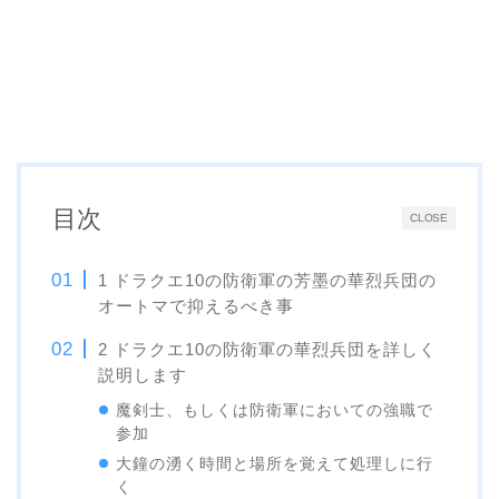
目次
CLOSE
1 ドラクエ10の防衛軍の芳墨の華烈兵団の
オートマで抑えるべき事
2 ドラクエ10の防衛軍の華烈兵団を詳しく
説明します
魔剣士、もしくは防衛軍においての強職で
参加
大鐘の湧く時間と場所を覚えて処理しに行
く