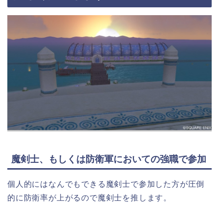
魔剣士、もしくは防衛軍においての強職で参加
個人的にはなんでもできる魔剣士で参加した方が圧倒
的に防衛率が上がるので魔剣士を推します。