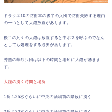
ドラクエ10の防衛軍の後半の兵団で防衛失敗する理由
の一つとして大鐘放置があります。
後半の兵団の大鐘は放置すると中ボスを呼ぶのでなん
としても処理をする必要があります。
芳墨の華烈兵団は以下の時間と場所に大鐘が湧きま
す。
大鐘の湧く時間と場所
1番 4:25秒ぐらいに中央の酒場前の階段に湧く
2番 2:30秒ぐらいに中央の酒場前の階段に湧く