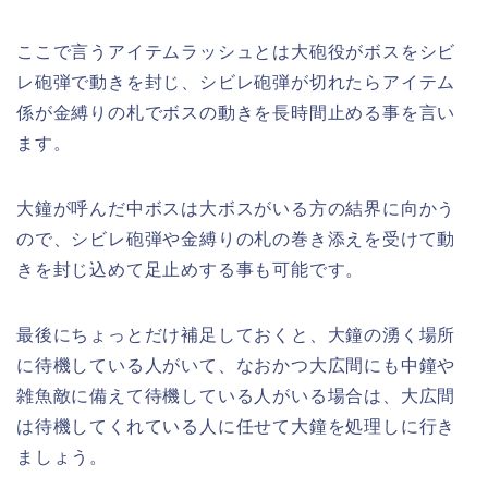
ここで言うアイテムラッシュとは大砲役がボスをシビ
レ砲弾で動きを封じ、シビレ砲弾が切れたらアイテム
係が金縛りの札でボスの動きを長時間止める事を言い
ます。
大鐘が呼んだ中ボスは大ボスがいる方の結界に向かう
ので、シビレ砲弾や金縛りの札の巻き添えを受けて動
きを封じ込めて足止めする事も可能です。
最後にちょっとだけ補足しておくと、大鐘の湧く場所
に待機している人がいて、なおかつ大広間にも中鐘や
雑魚敵に備えて待機している人がいる場合は、大広間
は待機してくれている人に任せて大鐘を処理しに行き
ましょう。