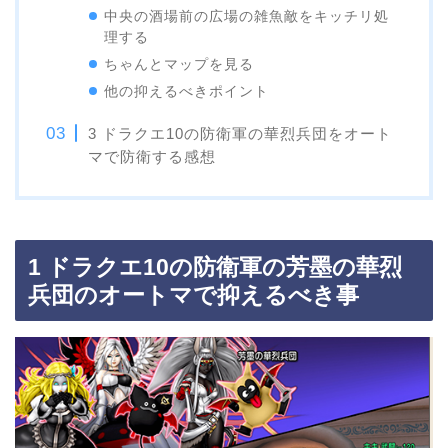
中央の酒場前の広場の雑魚敵をキッチリ処
理する
ちゃんとマップを見る
他の抑えるべきポイント
3 ドラクエ10の防衛軍の華烈兵団をオート
マで防衛する感想
1 ドラクエ10の防衛軍の芳墨の華烈
兵団のオートマで抑えるべき事