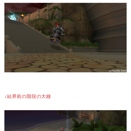
↓結界前の階段の大鐘