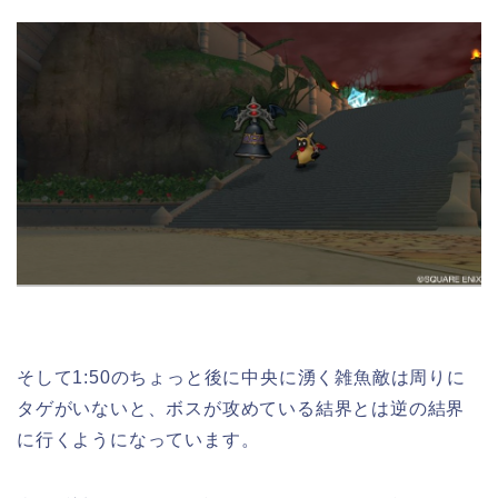
そして1:50のちょっと後に中央に湧く雑魚敵は周りに
タゲがいないと、ボスが攻めている結界とは逆の結界
に行くようになっています。