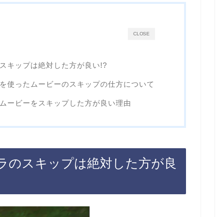
CLOSE
のスキップは絶対した方が良い!?
写機を使ったムービーのスキップの仕方について
ラがムービーをスキップした方が良い理由
ャラのスキップは絶対した方が良