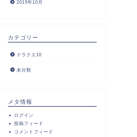
2019年10月
カテゴリー
ドラクエ10
未分類
メタ情報
ログイン
投稿フィード
コメントフィード