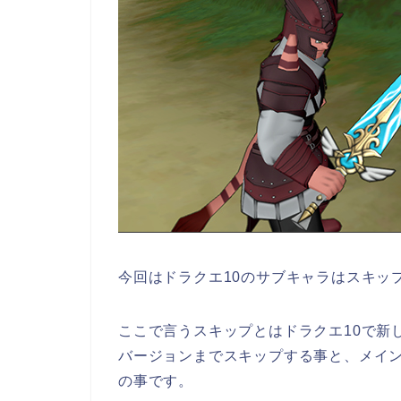
今回はドラクエ10のサブキャラはスキッ
ここで言うスキップとはドラクエ10で新
バージョンまでスキップする事と、メイ
の事です。