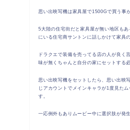
思い出映写機は家具屋で1500Gで買う事
5大陸の住宅街だと家具屋が無い地区も
にいる住宅商サントンに話しかけて家具
ドラクエで装備を売ってる店の人が良く
味が無くちゃんと自分の家にセットする
思い出映写機をセットしたら、思い出映
じアカウントでメインキャラが1度見たム
す。
一応例外もありムービー中に選択肢が発