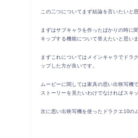
この二つについてまず結論を言いたいと
まずはサブキャラを作ったばかりの時に
キップする機能について答えたいと思い
まずこれについてはメインキャラでドラク
ップした方が良いです。
ムービーに関しては家具の思い出映写機で
ストーリーを見たいわけでなければスキ
次に思い出映写機を使ったドラクエ10の