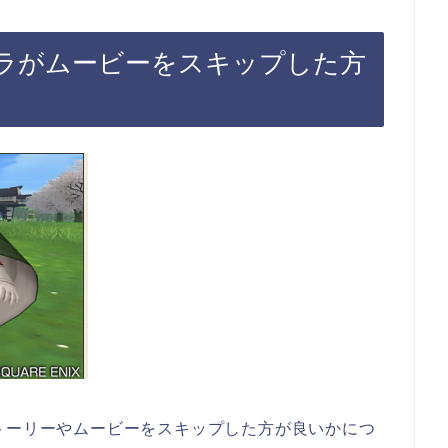
ャラがムービーをスキップした方
トーリーやムービーをスキップした方が良いかにつ