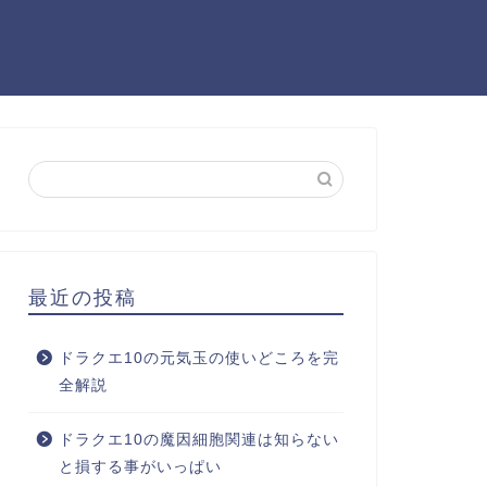
最近の投稿
ドラクエ10の元気玉の使いどころを完
全解説
ドラクエ10の魔因細胞関連は知らない
と損する事がいっぱい