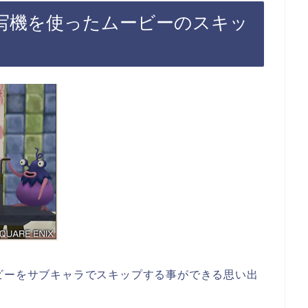
映写機を使ったムービーのスキッ
ビーをサブキャラでスキップする事ができる思い出