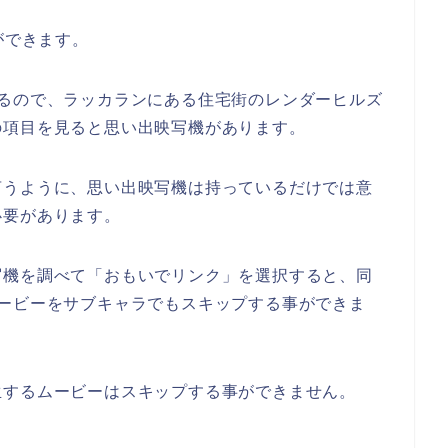
ができます。
あるので、ラッカランにある住宅街のレンダーヒルズ
の項目を見ると思い出映写機があります。
言うように、思い出映写機は持っているだけでは意
必要があります。
写機を調べて「おもいでリンク」を選択すると、同
ービーをサブキャラでもスキップする事ができま
生するムービーはスキップする事ができません。