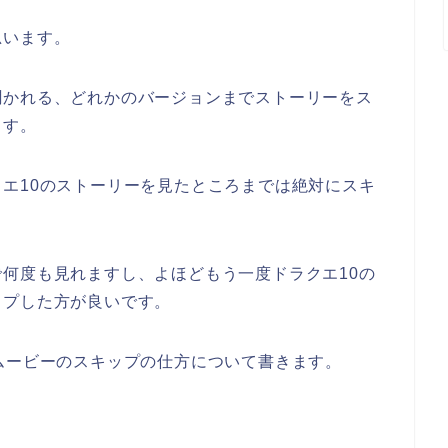
思います。
聞かれる、どれかのバージョンまでストーリーをス
ます。
エ10のストーリーを見たところまでは絶対にスキ
何度も見れますし、よほどもう一度ドラクエ10の
ップした方が良いです。
ムービーのスキップの仕方について書きます。