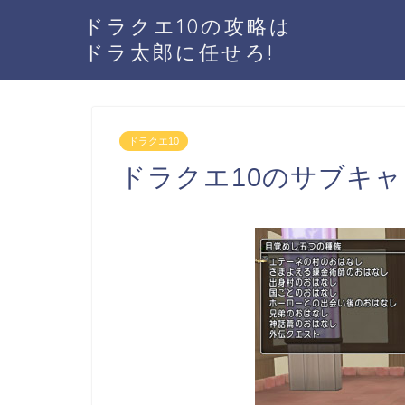
ドラクエ10の攻略は
ドラ太郎に任せろ!
ドラクエ10
ドラクエ10のサブキ