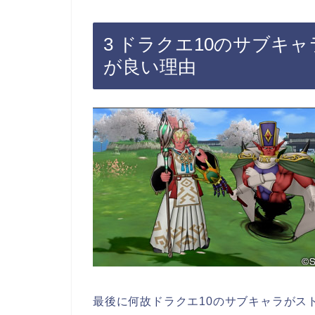
3 ドラクエ10のサブキ
が良い理由
最後に何故ドラクエ10のサブキャラがス