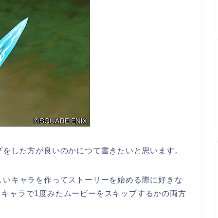
プをした方が良いのかにつて書きたいと思います。
しいキャラを作ってストーリーを始める際に好きな
ンキャラで1度みたムービーをスキップするかの両方