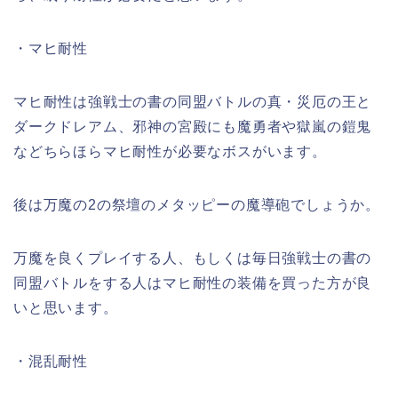
・マヒ耐性
マヒ耐性は強戦士の書の同盟バトルの真・災厄の王と
ダークドレアム、邪神の宮殿にも魔勇者や獄嵐の鎧鬼
などちらほらマヒ耐性が必要なボスがいます。
後は万魔の2の祭壇のメタッピーの魔導砲でしょうか。
万魔を良くプレイする人、もしくは毎日強戦士の書の
同盟バトルをする人はマヒ耐性の装備を買った方が良
いと思います。
・混乱耐性