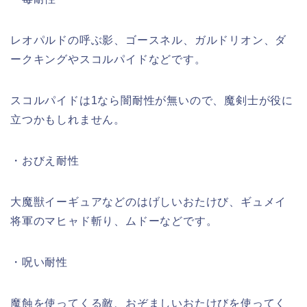
レオパルドの呼ぶ影、ゴースネル、ガルドリオン、ダ
ークキングやスコルパイドなどです。
スコルパイドは1なら闇耐性が無いので、魔剣士が役に
立つかもしれません。
・おびえ耐性
大魔獣イーギュアなどのはげしいおたけび、ギュメイ
将軍のマヒャド斬り、ムドーなどです。
・呪い耐性
魔蝕を使ってくる敵、おぞましいおたけびを使ってく