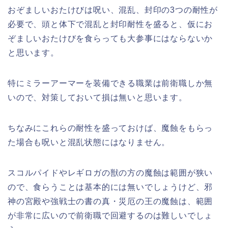
おぞましいおたけびは呪い、混乱、封印の3つの耐性が
必要で、頭と体下で混乱と封印耐性を盛ると、仮にお
ぞましいおたけびを食らっても大参事にはならないか
と思います。
特にミラーアーマーを装備できる職業は前衛職しか無
いので、対策しておいて損は無いと思います。
ちなみにこれらの耐性を盛っておけば、魔蝕をもらっ
た場合も呪いと混乱状態にはなりません。
スコルパイドやレギロガの獣の方の魔蝕は範囲が狭い
ので、食らうことは基本的には無いでしょうけど、邪
神の宮殿や強戦士の書の真・災厄の王の魔蝕は、範囲
が非常に広いので前衛職で回避するのは難しいでしょ