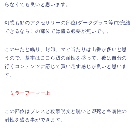
らなくても良いと思います。
幻惑も顔のアクセサリーの部位(ダークグラス等)で完結
できるならこの部位では盛る必要が無いです。
この中だと眠り、封印、マヒ当たりは出番が多いと思
うので、基本はここら辺の耐性を盛って、後は自分の
行くコンテンツに応じて買い足す感じが良いと思いま
す。
・ミラーアーマー上
この部位はブレスと攻撃呪文と呪いと即死と各属性の
耐性を盛る事ができます。