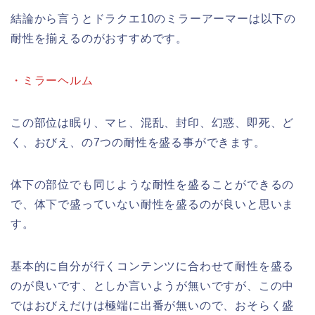
結論から言うとドラクエ10のミラーアーマーは以下の
耐性を揃えるのがおすすめです。
・ミラーヘルム
この部位は眠り、マヒ、混乱、封印、幻惑、即死、ど
く、おびえ、の7つの耐性を盛る事ができます。
体下の部位でも同じような耐性を盛ることができるの
で、体下で盛っていない耐性を盛るのが良いと思いま
す。
基本的に自分が行くコンテンツに合わせて耐性を盛る
のが良いです、としか言いようが無いですが、この中
ではおびえだけは極端に出番が無いので、おそらく盛