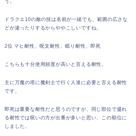
う。
ドラクエ10の敵の技は名前が一緒でも、範囲の広さな
どが違ったりするからややこしいですね。
2位 マヒ耐性、呪文耐性、眠り耐性、即死
こちらも十分使用頻度が高いと言える耐性。
主に万魔の塔に魔剣士で行く人達に必要と言える耐性
です。
即死は重要な耐性だと思うのですが、同じ部位で盛れ
る耐性では呪いの方が出番が多いと思い、この順位に
しました。