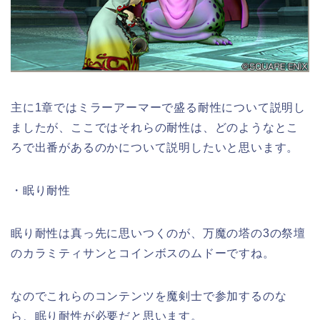
主に1章ではミラーアーマーで盛る耐性について説明し
ましたが、ここではそれらの耐性は、どのようなとこ
ろで出番があるのかについて説明したいと思います。
・眠り耐性
眠り耐性は真っ先に思いつくのが、万魔の塔の3の祭壇
のカラミティサンとコインボスのムドーですね。
なのでこれらのコンテンツを魔剣士で参加するのな
ら、眠り耐性が必要だと思います。