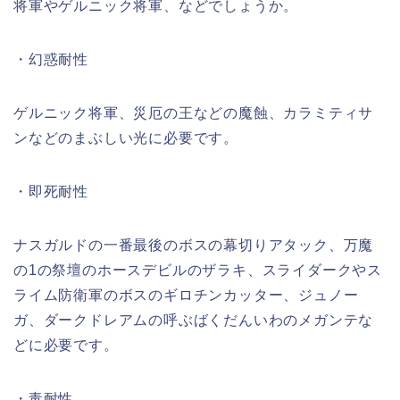
将軍やゲルニック将軍、などでしょうか。
・幻惑耐性
ゲルニック将軍、災厄の王などの魔蝕、カラミティサ
ンなどのまぶしい光に必要です。
・即死耐性
ナスガルドの一番最後のボスの幕切りアタック、万魔
の1の祭壇のホースデビルのザラキ、スライダークやス
ライム防衛軍のボスのギロチンカッター、ジュノー
ガ、ダークドレアムの呼ぶばくだんいわのメガンテな
どに必要です。
・毒耐性