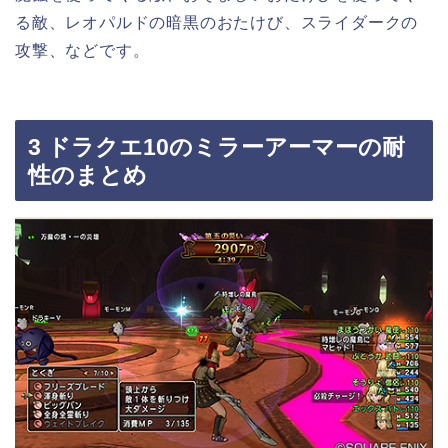
る敵、レオパルドの暗黒のおたけび、スライダークの
攻撃、などです。
3 ドラクエ10のミラーアーマーの耐
性のまとめ