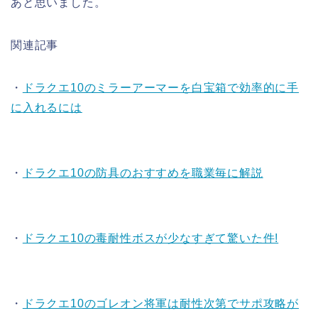
あと思いました。
関連記事
・
ドラクエ10のミラーアーマーを白宝箱で効率的に手
に入れるには
・
ドラクエ10の防具のおすすめを職業毎に解説
・
ドラクエ10の毒耐性ボスが少なすぎて驚いた件!
・
ドラクエ10のゴレオン将軍は耐性次第でサポ攻略が