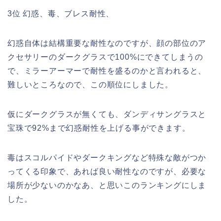
3位 幻惑、毒、ブレス耐性、
幻惑自体は結構重要な耐性なのですが、顔の部位のア
クセサリーのダークグラスで100%にできてしまうの
で、ミラーアーマーで耐性を盛るのかと言われると、
難しいところなので、この順位にしました。
仮にダークグラスが無くても、ダンディサングラスと
宝珠で92%まで幻惑耐性を上げる事ができます。
毒はスコルパイドやダークキングなど特殊な敵がつか
ってくる印象で、あれば良い耐性なのですが、必要な
場所が少ないのかなあ、と思いこのランキングにしま
した。