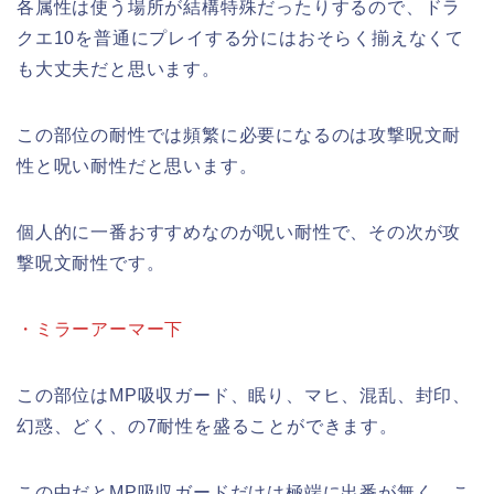
各属性は使う場所が結構特殊だったりするので、ドラ
クエ10を普通にプレイする分にはおそらく揃えなくて
も大丈夫だと思います。
この部位の耐性では頻繁に必要になるのは攻撃呪文耐
性と呪い耐性だと思います。
個人的に一番おすすめなのが呪い耐性で、その次が攻
撃呪文耐性です。
・ミラーアーマー下
この部位はMP吸収ガード、眠り、マヒ、混乱、封印、
幻惑、どく、の7耐性を盛ることができます。
この中だとMP吸収ガードだけは極端に出番が無く、こ