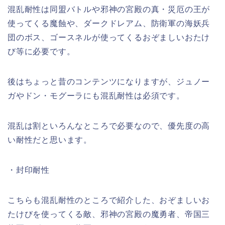
混乱耐性は同盟バトルや邪神の宮殿の真・災厄の王が
使ってくる魔蝕や、ダークドレアム、防衛軍の海妖兵
団のボス、ゴースネルが使ってくるおぞましいおたけ
び等に必要です。
後はちょっと昔のコンテンツになりますが、ジュノー
ガやドン・モグーラにも混乱耐性は必須です。
混乱は割といろんなところで必要なので、優先度の高
い耐性だと思います。
・封印耐性
こちらも混乱耐性のところで紹介した、おぞましいお
たけびを使ってくる敵、邪神の宮殿の魔勇者、帝国三