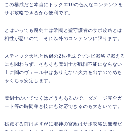
この構成だと本当にドラクエ10の色んなコンテンツを
サポ攻略できるから便利です。
とはいっても魔剣士は常闇と聖守護者のサポ攻略とは
相性が悪いので、それ以外のコンテンツに限ります。
スティック天地と僧侶の2枚構成でゾンビ戦略で戦える
にも関わらず、そもそも魔剣士が戦闘不能にならない
上に闇のヴェール中はありえない火力を出すのでめち
ゃくちゃ安定します。
魔剣士のいてつくはどうもあるので、ダメージ完全ガ
ード等の時間稼ぎ技にも対応できるのも大きいです。
挑戦する前はさすがに邪神の宮殿はサポ攻略は無理だ