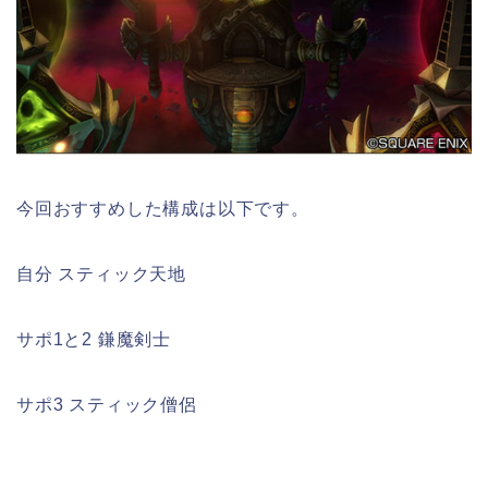
今回おすすめした構成は以下です。
自分 スティック天地
サポ1と2 鎌魔剣士
サポ3 スティック僧侶