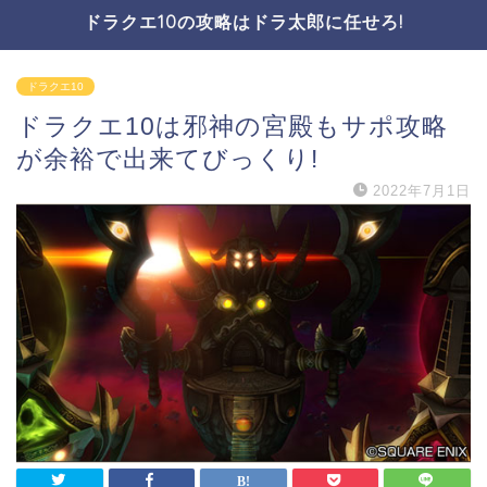
ドラクエ10の攻略はドラ太郎に任せろ!
ドラクエ10
ドラクエ10は邪神の宮殿もサポ攻略
が余裕で出来てびっくり!
2022年7月1日