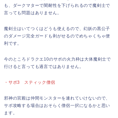
も、ダークマターで闇耐性を下げられるので魔剣士で
言っても問題はありません。
魔剣士はいてつくはどうも使えるので、幻妖の黒公子
のダメージ完全ガードも剥がせるのでめちゃくちゃ便
利です。
今のところドラクエ10のサポの火力枠は大体魔剣士で
行けると言っても過言ではありません。
・サポ3 スティック僧侶
邪神の宮殿は仲間モンスターを連れていけないので、
サポ攻略する場合はおそらく僧侶一択になるかと思い
ます。