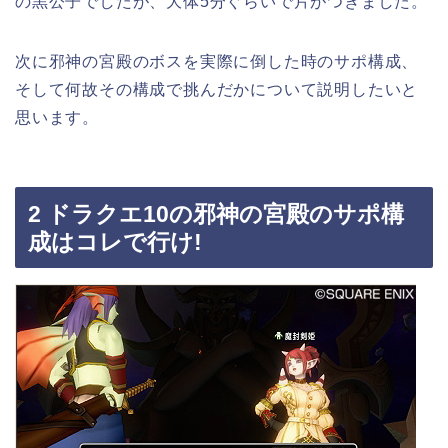
の黒公子でしたが、大体5分ぐらいで片がつきました。
次に邪神の宮殿のボスを実際に倒した時のサポ構成、
そして何故その構成で挑んだかについて説明したいと
思います。
2 ドラクエ10の邪神の宮殿のサポ構
成はコレで行け!