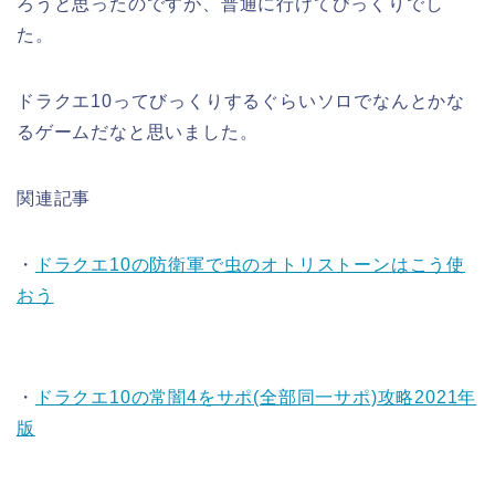
ろうと思ったのですが、普通に行けてびっくりでし
た。
ドラクエ10ってびっくりするぐらいソロでなんとかな
るゲームだなと思いました。
関連記事
・
ドラクエ10の防衛軍で虫のオトリストーンはこう使
おう
・
ドラクエ10の常闇4をサポ(全部同一サポ)攻略2021年
版