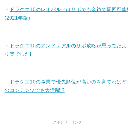
・
ドラクエ10のレオパルドはサポでも余裕で周回可能!
(2021年版)
・
ドラクエ10のアンドレアルのサポ攻略が思ってたよ
り楽でした!
・
ドラクエ10の職業で優先順位が高いのを育てればど
のコンテンツでも大活躍!?
スポンサーリンク