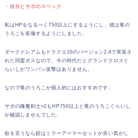
・自分とサポのスペック
私はHPをなるべく750以上にするようにし、後は竜の
うろこを装備するようにしました。
ダークドレアムもドラクエ10のバージョン2.4で実装さ
れた同盟ボスなので、今の時代だとグランドクロスぐ
らいしかワンパン攻撃はありません。
なので竜のうろこが個人的にはおすすめです。
サポの鎌魔剣士×2もHP750以上と竜のうろこぐらいし
か確認しませんでした。
欲を言うなら鎧はミラーアーマーセットが良い気がし