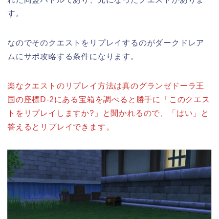
す。
なのでそのクエストをリプレイするのがダークドレア
ムにサポ攻略する条件になります。
楽なクエストのリプレイ方法は真のグランゼドーラ王
国の座標D-2にある宝箱を調べると勝手に「このクエス
トをリプレイしますか?」と聞かれるので、「はい」と
答えるとリプレイできます。