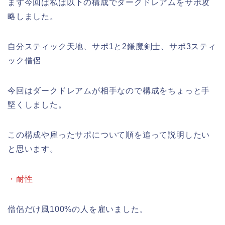
まず今回は私は以下の構成でダークドレアムをサポ攻
略しました。
自分スティック天地、サポ1と2鎌魔剣士、サポ3スティ
ック僧侶
今回はダークドレアムが相手なので構成をちょっと手
堅くしました。
この構成や雇ったサポについて順を追って説明したい
と思います。
・耐性
僧侶だけ風100%の人を雇いました。