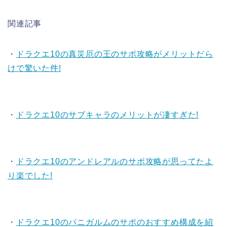
関連記事
・
ドラクエ10の真災厄の王のサポ攻略がメリットだら
けで驚いた件!
・
ドラクエ10のサブキャラのメリットが凄すぎた!
・
ドラクエ10のアンドレアルのサポ攻略が思ってたよ
り楽でした!
・
ドラクエ10のパニガルムのサポのおすすめ構成を紹