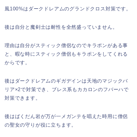
風100%はダークドレアムのグランドクロス対策です。
後は自分と魔剣士は耐性を全然盛っていません。
理由は自分がスティック僧侶なのでキラポンがある事
と、暇な時にスティック僧侶もキラポンをしてくれる
からです。
後はダークドレアムのギガデインは天地のマジックバ
リア×2で対策でき、ブレス系もカカロンのフバーハで
対策できます。
後はばくだん岩が万が一メガンテを唱えた時用に僧侶
の聖女の守りが役に立ちます。