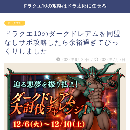
ドラクエ10の攻略はドラ太郎に任せろ!
ドラクエ10
ドラクエ10のダークドレアムを同盟
なしサポ攻略したら余裕過ぎてびっ
くりしました
2022年6月29日
/
2022年7月7日