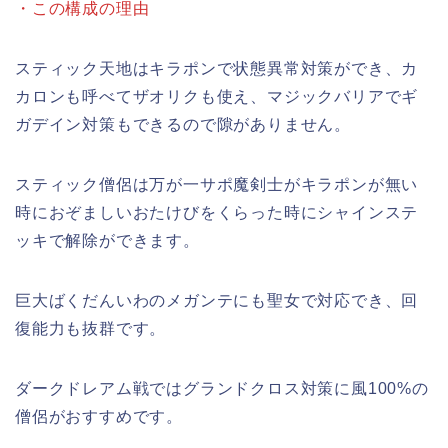
・この構成の理由
スティック天地はキラポンで状態異常対策ができ、カ
カロンも呼べてザオリクも使え、マジックバリアでギ
ガデイン対策もできるので隙がありません。
スティック僧侶は万が一サポ魔剣士がキラポンが無い
時におぞましいおたけびをくらった時にシャインステ
ッキで解除ができます。
巨大ばくだんいわのメガンテにも聖女で対応でき、回
復能力も抜群です。
ダークドレアム戦ではグランドクロス対策に風100%の
僧侶がおすすめです。