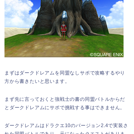
まずはダークドレアムを同盟なしサポで攻略するやり
方から書きたいと思います。
まず先に言っておくと強戦士の書の同盟バトルからだ
とダークドレアムにサポで挑戦する事はできません。
ダークドレアムはドラクエ10のバージョン2.4で実装さ
れた同盟バトルであり、元になったクエストがありま