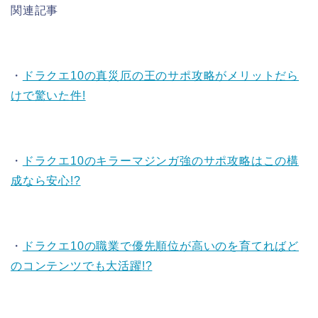
関連記事
・
ドラクエ10の真災厄の王のサポ攻略がメリットだら
けで驚いた件!
・
ドラクエ10のキラーマジンガ強のサポ攻略はこの構
成なら安心!?
・
ドラクエ10の職業で優先順位が高いのを育てればど
のコンテンツでも大活躍!?