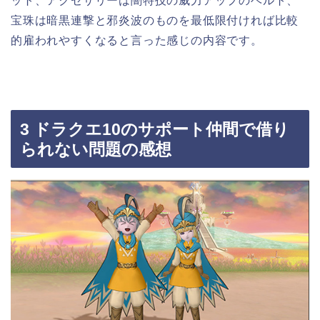
ット、アクセサリーは闇特技の威力アップのベルト、
宝珠は暗黒連撃と邪炎波のものを最低限付ければ比較
的雇われやすくなると言った感じの内容です。
3 ドラクエ10のサポート仲間で借り
られない問題の感想