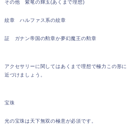
その他 紫竜の輝玉(あくまで理想)
紋章 ハルファス系の紋章
証 ガナン帝国の勲章か夢幻魔王の勲章
アクセサリーに関してはあくまで理想で極力この形に
近づけましょう。
宝珠
光の宝珠は天下無双の極意が必須です。