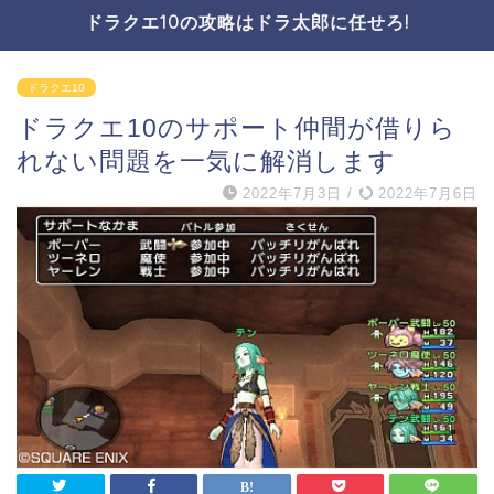
ドラクエ10の攻略はドラ太郎に任せろ!
ドラクエ10
ドラクエ10のサポート仲間が借りら
れない問題を一気に解消します
2022年7月3日
/
2022年7月6日