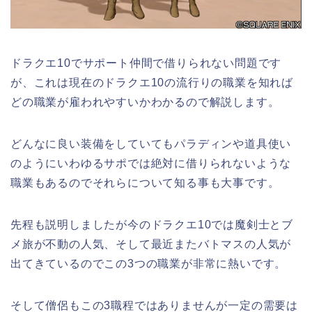
ドラクエ10でサポート仲間で借りられない問題です
が、これは現在のドラクエ10の流行りの職業を知れば
どの職業が雇われやすいかわかるので解説します。
どんなに良い装備をしていてもパラディンや道具使い
のようにいわゆるサポでは絶対に借りられないような
職業もあるのでそれらについて知る事も大事です。
先程も説明しましたが今のドラクエ10では魔剣士とブ
メ旅が不動の人気、そして最近またバトマスの人気が
出てきているのでこの3つの職業が非常に熱いです。
そして僧侶もこの3職程ではありませんが一定の需要は