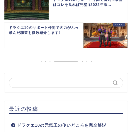
はコレを見れば完璧!(2022年版...
ドラクエ10のサポート仲間で火力がぶっ
飛んだ職業を複数紹介します!
最近の投稿
ドラクエ10の元気玉の使いどころを完全解説