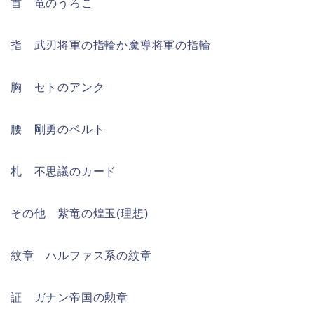
首 竜のうろこ
指 武刃将軍の指輪か魔導将軍の指輪
胸 セトのアンク
腰 剛勇のベルト
札 不思議のカード
その他 紫竜の煌玉(理想)
紋章 ハルファス系の紋章
証 ガナン帝国の勲章