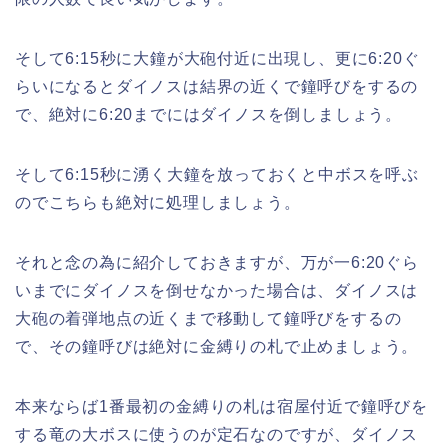
そして6:15秒に大鐘が大砲付近に出現し、更に6:20ぐ
らいになるとダイノスは結界の近くで鐘呼びをするの
で、絶対に6:20までにはダイノスを倒しましょう。
そして6:15秒に湧く大鐘を放っておくと中ボスを呼ぶ
のでこちらも絶対に処理しましょう。
それと念の為に紹介しておきますが、万が一6:20ぐら
いまでにダイノスを倒せなかった場合は、ダイノスは
大砲の着弾地点の近くまで移動して鐘呼びをするの
で、その鐘呼びは絶対に金縛りの札で止めましょう。
本来ならば1番最初の金縛りの札は宿屋付近で鐘呼びを
する竜の大ボスに使うのが定石なのですが、ダイノス