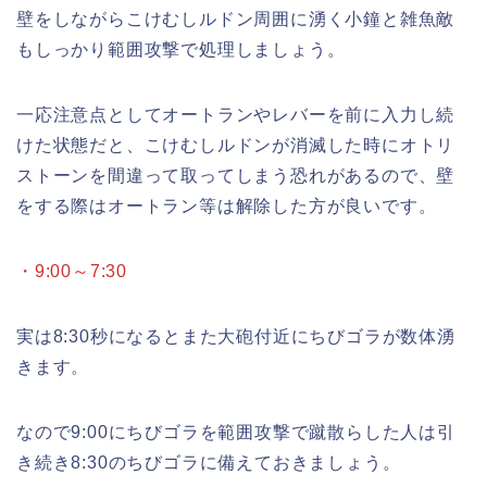
壁をしながらこけむしルドン周囲に湧く小鐘と雑魚敵
もしっかり範囲攻撃で処理しましょう。
一応注意点としてオートランやレバーを前に入力し続
けた状態だと、こけむしルドンが消滅した時にオトリ
ストーンを間違って取ってしまう恐れがあるので、壁
をする際はオートラン等は解除した方が良いです。
・9:00～7:30
実は8:30秒になるとまた大砲付近にちびゴラが数体湧
きます。
なので9:00にちびゴラを範囲攻撃で蹴散らした人は引
き続き8:30のちびゴラに備えておきましょう。