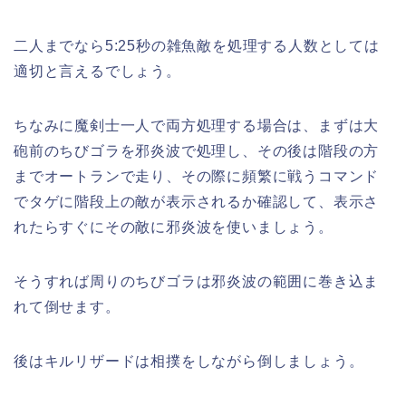
二人までなら5:25秒の雑魚敵を処理する人数としては
適切と言えるでしょう。
ちなみに魔剣士一人で両方処理する場合は、まずは大
砲前のちびゴラを邪炎波で処理し、その後は階段の方
までオートランで走り、その際に頻繁に戦うコマンド
でタゲに階段上の敵が表示されるか確認して、表示さ
れたらすぐにその敵に邪炎波を使いましょう。
そうすれば周りのちびゴラは邪炎波の範囲に巻き込ま
れて倒せます。
後はキルリザードは相撲をしながら倒しましょう。