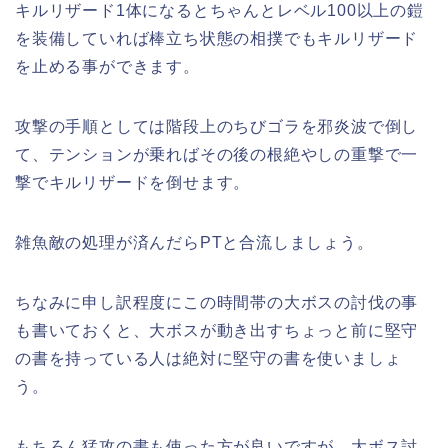
キルリザード1体になるとちゃんとレベル100以上の鎧
を装備していれば棒立ち状態の相撲でもキルリザード
を止める事ができます。
攻撃の手順としては階段上のちびゴラを邪炎波で倒し
て、テンションが乗ればその後の根絶やしの重撃で一
撃でキルリザードを倒せます。
雑魚敵の処理が済んだらPTと合流しましょう。
ちなみに申し訳程度にこの時間帯の大ボスの討伐の事
も書いておくと、大ボスが動き出すちょっと前に堅守
の書を持っている人は絶対に堅守の書を使いましょ
う。
もちろん猛攻の書も使った方が良いですが、大ボス討