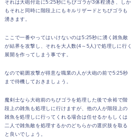
それは大砲付近に5:25秒にちびゴラが3体程湧き、しか
もそれと同時に階段上にもキルリザードとちびゴラも
湧きます。
ここで一番やってはいけないのは5:25秒に湧く雑魚敵
が結界を攻撃し、それを大人数(4～5人)で処理しに行く
展開を作ってしまう事です。
なので範囲攻撃が得意な職業の人が大砲の前で5:25秒
まで待機しておきましょう。
魔剣士なら大砲前のちびゴラを処理した後で余裕で階
段上の雑魚も処理しに行けますが、他の人が階段上の
雑魚を処理しに行ってくれる場合は任せるかもしくは
二人で雑魚敵を処理するかのどちらかの選択肢を取る
と良いでしょう。