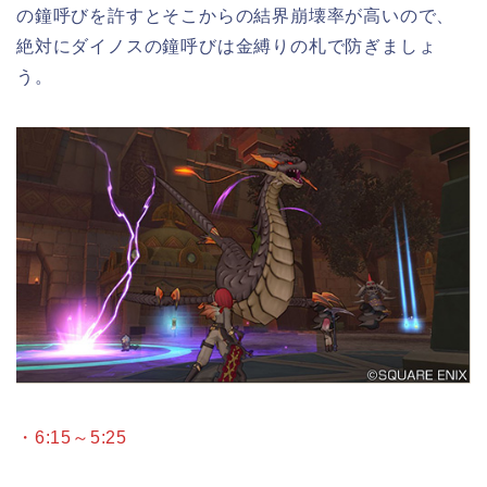
の鐘呼びを許すとそこからの結界崩壊率が高いので、
絶対にダイノスの鐘呼びは金縛りの札で防ぎましょ
う。
・6:15～5:25