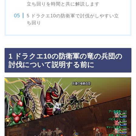
立ち回りを時間と共に解説します
5 ドラクエ10の防衛軍で討伐がしやすい立
ち回り
1 ドラクエ10の防衛軍の竜の兵団の
討伐について説明する前に