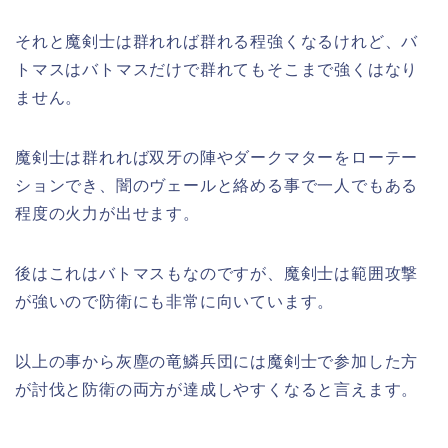
それと魔剣士は群れれば群れる程強くなるけれど、バ
トマスはバトマスだけで群れてもそこまで強くはなり
ません。
魔剣士は群れれば双牙の陣やダークマターをローテー
ションでき、闇のヴェールと絡める事で一人でもある
程度の火力が出せます。
後はこれはバトマスもなのですが、魔剣士は範囲攻撃
が強いので防衛にも非常に向いています。
以上の事から灰塵の竜鱗兵団には魔剣士で参加した方
が討伐と防衛の両方が達成しやすくなると言えます。