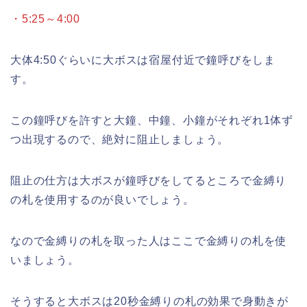
・5:25～4:00
大体4:50ぐらいに大ボスは宿屋付近で鐘呼びをしま
す。
この鐘呼びを許すと大鐘、中鐘、小鐘がそれぞれ1体ず
つ出現するので、絶対に阻止しましょう。
阻止の仕方は大ボスが鐘呼びをしてるところで金縛り
の札を使用するのが良いでしょう。
なので金縛りの札を取った人はここで金縛りの札を使
いましょう。
そうすると大ボスは20秒金縛りの札の効果で身動きが