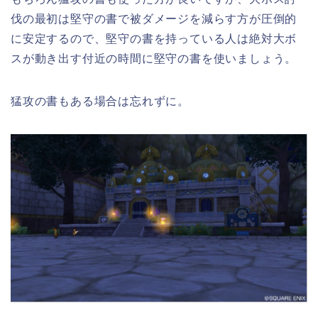
伐の最初は堅守の書で被ダメージを減らす方が圧倒的
に安定するので、堅守の書を持っている人は絶対大ボ
スが動き出す付近の時間に堅守の書を使いましょう。
猛攻の書もある場合は忘れずに。