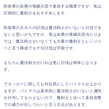
防衛軍の灰塵の竜鱗兵団で参加する職業ですが、私は
圧倒的に魔剣士をおすすめします。
防衛軍の大ボスの討伐は魔法戦士がいないと討伐でき
ないと思いがちですが、実は灰塵の竜鱗兵団当たりま
では、魔法戦士がいなくても大量の魔剣士とレンジャ
ーと言う構成でも十分討伐は可能です。
もちろん魔法戦士がいれば更に討伐は簡単になりま
す。
アタッカーに関しても対抗馬としてバトマスが上がり
ますが、バトマスは基本的に魔法戦士がいないと属性
を付与してもらえないので、魔剣士と比べて多段攻撃
での威力が出しづらいと言う欠点があります。