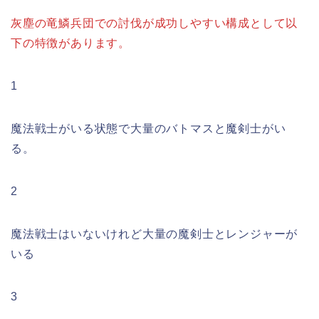
灰塵の竜鱗兵団での討伐が成功しやすい構成として以
下の特徴があります。
1
魔法戦士がいる状態で大量のバトマスと魔剣士がい
る。
2
魔法戦士はいないけれど大量の魔剣士とレンジャーが
いる
3