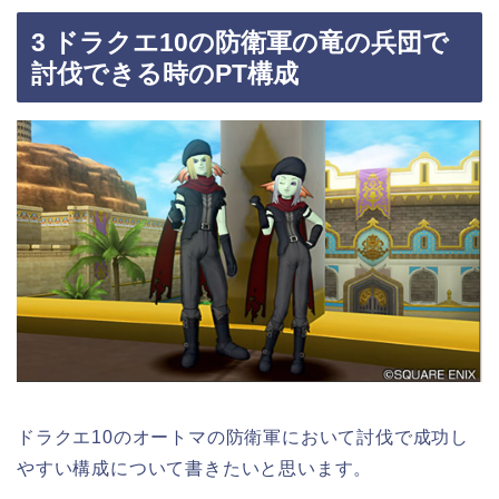
3 ドラクエ10の防衛軍の竜の兵団で
討伐できる時のPT構成
ドラクエ10のオートマの防衛軍において討伐で成功し
やすい構成について書きたいと思います。