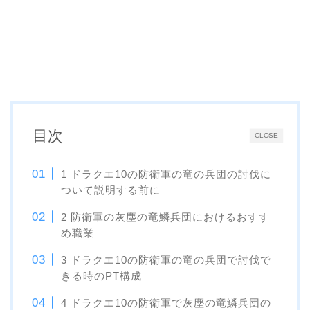
目次
CLOSE
1 ドラクエ10の防衛軍の竜の兵団の討伐に
ついて説明する前に
2 防衛軍の灰塵の竜鱗兵団におけるおすす
め職業
3 ドラクエ10の防衛軍の竜の兵団で討伐で
きる時のPT構成
4 ドラクエ10の防衛軍で灰塵の竜鱗兵団の