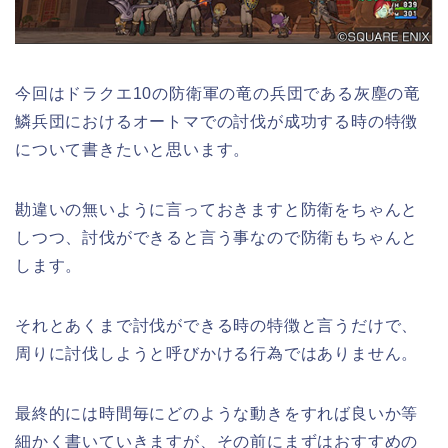
今回はドラクエ10の防衛軍の竜の兵団である灰塵の竜
鱗兵団におけるオートマでの討伐が成功する時の特徴
について書きたいと思います。
勘違いの無いように言っておきますと防衛をちゃんと
しつつ、討伐ができると言う事なので防衛もちゃんと
します。
それとあくまで討伐ができる時の特徴と言うだけで、
周りに討伐しようと呼びかける行為ではありません。
最終的には時間毎にどのような動きをすれば良いか等
細かく書いていきますが、その前にまずはおすすめの