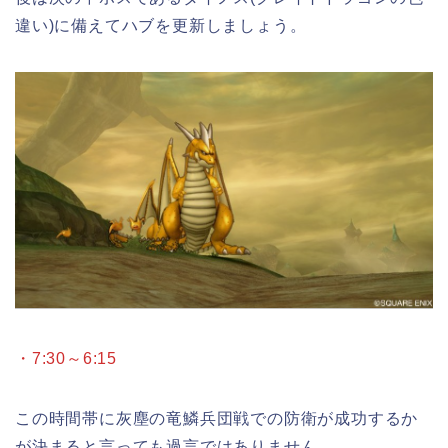
違い)に備えてハブを更新しましょう。
・7:30～6:15
この時間帯に灰塵の竜鱗兵団戦での防衛が成功するか
が決まると言っても過言ではありません。