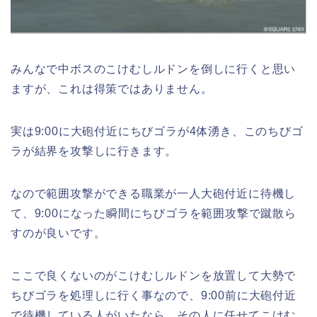
みんなで中ボスのこけむしルドンを倒しに行くと思い
ますが、これは得策ではありません。
実は9:00に大砲付近にちびゴラが4体湧き、このちびゴ
ラが結界を攻撃しに行きます。
なので範囲攻撃ができる職業が一人大砲付近に待機し
て、9:00になった瞬間にちびゴラを範囲攻撃で蹴散ら
すのが良いです。
ここで良くないのがこけむしルドンを放置して大勢で
ちびゴラを処理しに行く事なので、9:00前に大砲付近
で待機している人がいたなら、その人に任せてこけむ