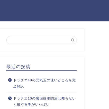
最近の投稿
ドラクエ10の元気玉の使いどころを完
全解説
ドラクエ10の魔因細胞関連は知らない
と損する事がいっぱい