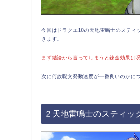
今回はドラクエ10の天地雷鳴士のスティ
きます。
まず結論から言ってしまうと錬金効果は
次に何故呪文発動速度が一番良いのかに
2 天地雷鳴士のスティッ