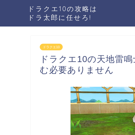
ドラクエ10の攻略は
ドラ太郎に任せろ!
ドラクエ10
ドラクエ10の天地雷
む必要ありません