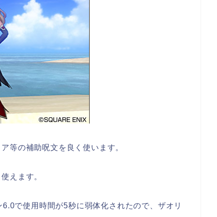
リア等の補助呪文を良く使います。
も使えます。
6.0で使用時間が5秒に弱体化されたので、ザオリ