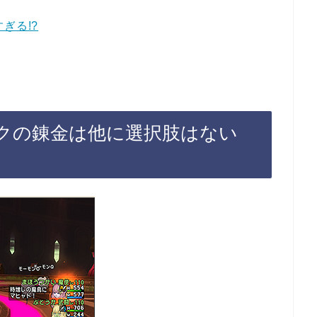
ぎる!?
ックの錬金は他に選択肢はない