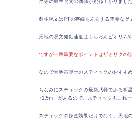
ク等の蘇生呪文の価値が跳ね上がりまし
蘇生呪文はPTの存続を左右する需要な呪
天地の呪文発動速度はもちろんピオリム
ですが一番重要なポイントはザオリクの
なので天地雷鳴士のスティックのおすす
ちなみにスティックの最新武器である祈
+1.5m」があるので、スティックもこれ
スティックの錬金効果だけでなく、天地