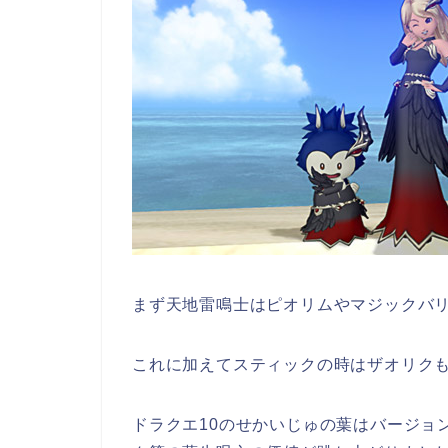
まず天地雷鳴士はピオリムやマジックバ
これに加えてスティックの時はザオリク
ドラクエ10のせかいじゅの葉はバージョン