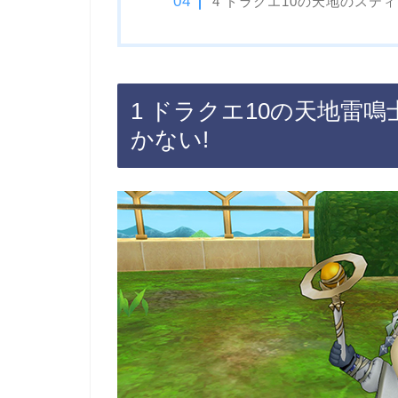
4 ドラクエ10の天地のステ
1 ドラクエ10の天地雷
かない!