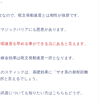
た。
文なので、呪文発動速度とは相性が抜群です。
やマジックバリアにも恩恵があります。
詠唱速度を早める事ができる点にあると言えます。
め錬金効果は呪文発動速度一択となります。
星のスティックは、基礎効果に「ザオ系の射程距離
一択と言えるでしょう。
の武器についても知りたい方はこちらもどうぞ。