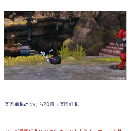
魔因細胞のかけら20個→魔因細胞