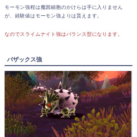
モーモン強程は魔因細胞のかけらは手に入りません
が、経験値はモーモン強よりは貰えます。
なのでスライムナイト強はバランス型になります。
バザックス強