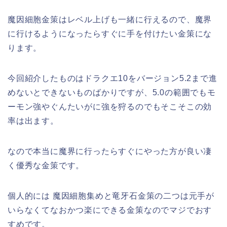
魔因細胞金策はレベル上げも一緒に行えるので、魔界
に行けるようになったらすぐに手を付けたい金策にな
ります。
今回紹介したものはドラクエ10をバージョン5.2まで進
めないとできないものばかりですが、5.0の範囲でもモ
ーモン強やぐんたいがに強を狩るのでもそこそこの効
率は出ます。
なので本当に魔界に行ったらすぐにやった方が良い凄
く優秀な金策です。
個人的には 魔因細胞集めと竜牙石金策の二つは元手が
いらなくてなおかつ楽にできる金策なのでマジでおす
すめです。