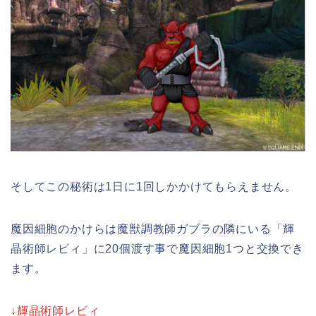
そしてこの秘術は1日に1回しかかけてもらえません。
魔因細胞のかけらは魔獣調教師ガブラの隣にいる「輝
晶術師レビィ」に20個渡す事で魔因細胞1つと交換でき
ます。
↓輝晶術師レビィ