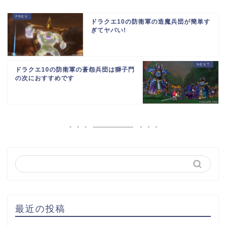
ドラクエ10の防衛軍の造魔兵団が簡単す
ぎてヤバい!
ドラクエ10の防衛軍の蒼怨兵団は獅子門
の次におすすめです
最近の投稿