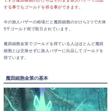
ですが魔因細胞のかけらはそのまま旅人バザーで出品
する事でもゴールドを得る事ができます。
今の旅人バザーの相場だと魔因細胞のかけら1つで大体
5千ゴールド程で取引されています。
魔因細胞金策でゴールドを得ている人はほとんど魔因
細胞とは交換せずに旅人バザーに出品してゴールドを
得ています。
魔因細胞金策の基本