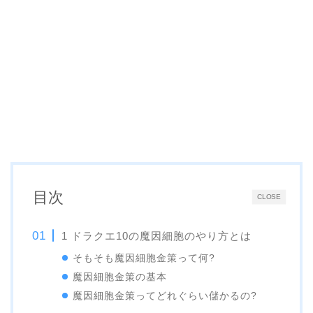
目次
CLOSE
1 ドラクエ10の魔因細胞のやり方とは
そもそも魔因細胞金策って何?
魔因細胞金策の基本
魔因細胞金策ってどれぐらい儲かるの?