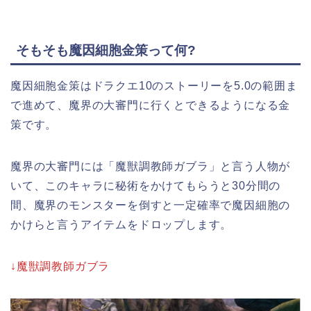
そもそも魔因細胞金策って何?
魔因細胞金策はドラクエ10のストーリーを5.0の範囲ま
で進めて、魔界の大審門に行くとできるようになる金
策です。
魔界の大審門には「魔獣調教師ガブラ」と言う人物が
いて、このキャラに秘術をかけてもらうと30分間の
間、魔界のモンスターを倒すと一定確率で魔因細胞の
かけらと言うアイテムをドロップします。
↓魔獣調教師ガブラ