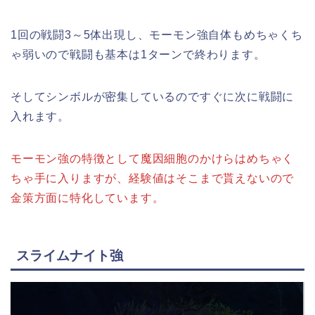
1回の戦闘3～5体出現し、モーモン強自体もめちゃくち
ゃ弱いので戦闘も基本は1ターンで終わります。
そしてシンボルが密集しているのですぐに次に戦闘に
入れます。
モーモン強の特徴として魔因細胞のかけらはめちゃく
ちゃ手に入りますが、経験値はそこまで貰えないので
金策方面に特化しています。
スライムナイト強