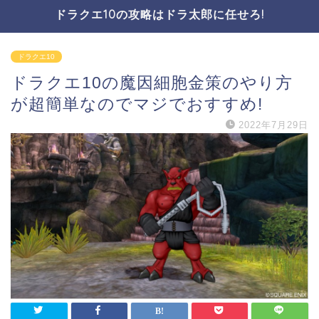
ドラクエ10の攻略はドラ太郎に任せろ!
ドラクエ10
ドラクエ10の魔因細胞金策のやり方
が超簡単なのでマジでおすすめ!
2022年7月29日