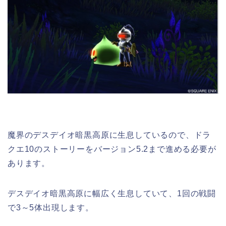
魔界のデスデイオ暗黒高原に生息しているので、ドラ
クエ10のストーリーをバージョン5.2まで進める必要が
あります。
デスデイオ暗黒高原に幅広く生息していて、1回の戦闘
で3～5体出現します。