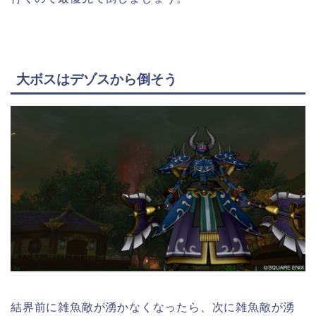
大ボスはデゾスから倒そう
結界前に雑魚敵が湧かなくなったら、次に雑魚敵が湧