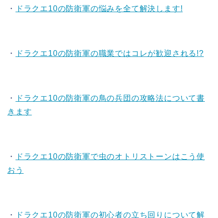
・
ドラクエ10の防衛軍の悩みを全て解決します!
・
ドラクエ10の防衛軍の職業ではコレが歓迎される!?
・
ドラクエ10の防衛軍の鳥の兵団の攻略法について書
きます
・
ドラクエ10の防衛軍で虫のオトリストーンはこう使
おう
・
ドラクエ10の防衛軍の初心者の立ち回りについて解