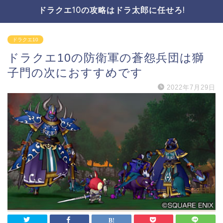
ドラクエ10の攻略はドラ太郎に任せろ!
ドラクエ10
ドラクエ10の防衛軍の蒼怨兵団は獅
子門の次におすすめです
2022年7月29日