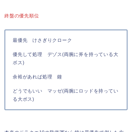
終盤の優先順位
最優先 けさぎりクローク
優先して処理 デゾス(両腕に斧を持っている大
ボス)
余裕があれば処理 鐘
どうでもいい マッゼ(両腕にロッドを持ってい
る大ボス)