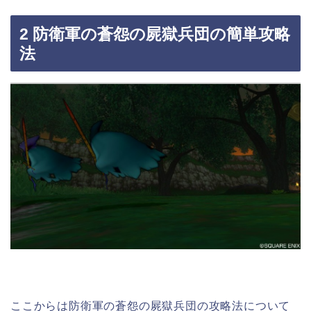
2 防衛軍の蒼怨の屍獄兵団の簡単攻略
法
ここからは防衛軍の蒼怨の屍獄兵団の攻略法について