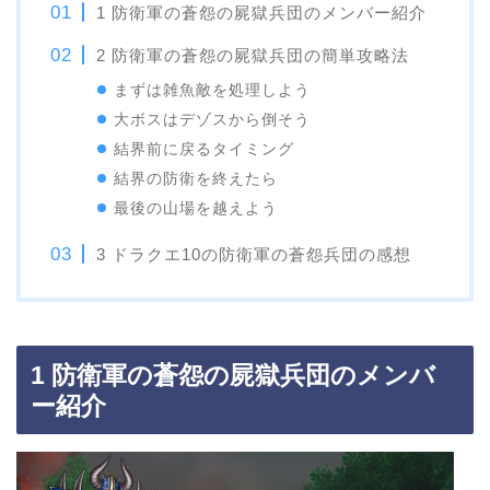
1 防衛軍の蒼怨の屍獄兵団のメンバー紹介
2 防衛軍の蒼怨の屍獄兵団の簡単攻略法
まずは雑魚敵を処理しよう
大ボスはデゾスから倒そう
結界前に戻るタイミング
結界の防衛を終えたら
最後の山場を越えよう
3 ドラクエ10の防衛軍の蒼怨兵団の感想
1 防衛軍の蒼怨の屍獄兵団のメンバ
ー紹介