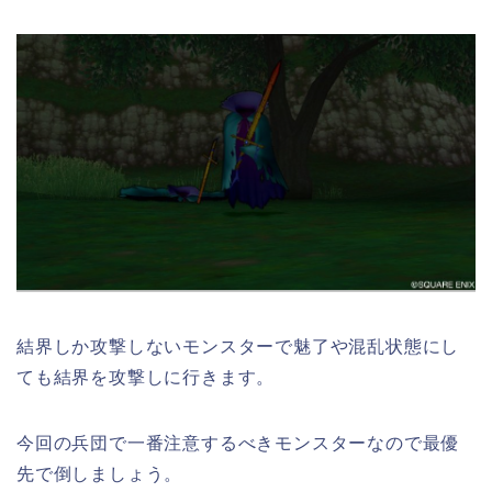
結界しか攻撃しないモンスターで魅了や混乱状態にし
ても結界を攻撃しに行きます。
今回の兵団で一番注意するべきモンスターなので最優
先で倒しましょう。