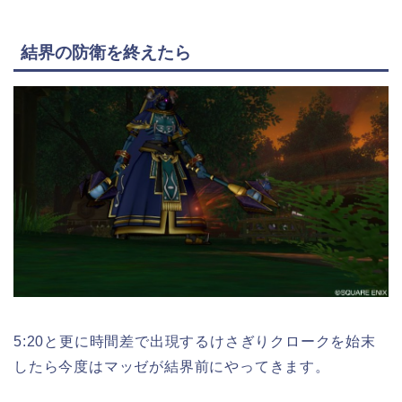
結界の防衛を終えたら
5:20と更に時間差で出現するけさぎりクロークを始末
したら今度はマッゼが結界前にやってきます。