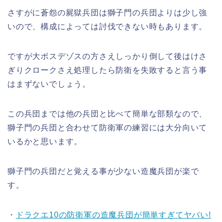
さすがに蒼怨の屍獄兵団は獅子門の兵団よりは少し強
いので、構成によっては討伐できない時もあります。
ですが大ボスデゾスの方さえしっかり倒して後はけさ
ぎりクロークさえ処理したら防衛を失敗すると言う事
はまずないでしょう。
この兵団までは他の兵団と比べて簡単な部類なので、
獅子門の兵団と合わせて防衛軍の練習には大分向いて
いるかと思います。
獅子門の兵団だと覚える事が少ない造魔兵団が楽で
す。
・
ドラクエ10の防衛軍の造魔兵団が簡単すぎてヤバい!