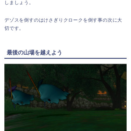
しましょう。
デゾスを倒すのはけさぎりクロークを倒す事の次に大
切です。
最後の山場を越えよう