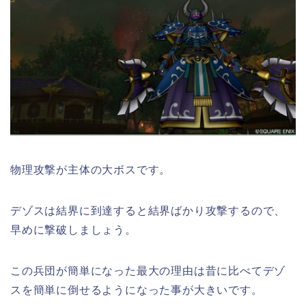
物理攻撃が主体の大ボスです。
デゾスは結界に到達すると結界ばかり攻撃するので、
早めに撃破しましょう。
この兵団が簡単になった最大の理由は昔に比べてデゾ
スを簡単に倒せるようになった事が大きいです。