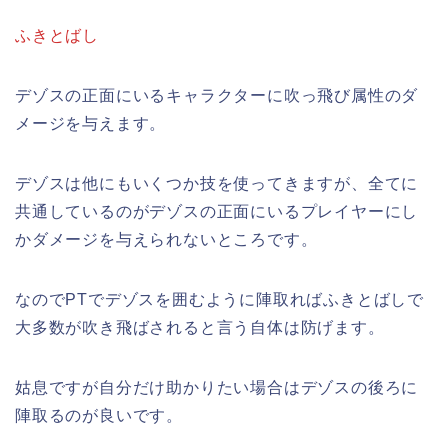
ふきとばし
デゾスの正面にいるキャラクターに吹っ飛び属性のダ
メージを与えます。
デゾスは他にもいくつか技を使ってきますが、全てに
共通しているのがデゾスの正面にいるプレイヤーにし
かダメージを与えられないところです。
なのでPTでデゾスを囲むように陣取ればふきとばしで
大多数が吹き飛ばされると言う自体は防げます。
姑息ですが自分だけ助かりたい場合はデゾスの後ろに
陣取るのが良いです。