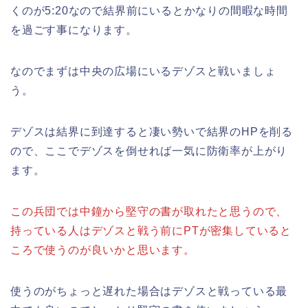
くのが5:20なので結界前にいるとかなりの間暇な時間
を過ごす事になります。
なのでまずは中央の広場にいるデゾスと戦いましょ
う。
デゾスは結界に到達すると凄い勢いで結界のHPを削る
ので、ここでデゾスを倒せれば一気に防衛率が上がり
ます。
この兵団では中鐘から堅守の書が取れたと思うので、
持っている人はデゾスと戦う前にPTが密集していると
ころで使うのが良いかと思います。
使うのがちょっと遅れた場合はデゾスと戦っている最