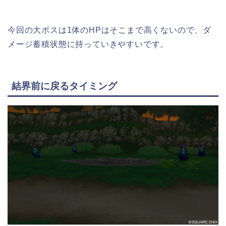
今回の大ボスは1体のHPはそこまで高くないので、ダ
メージ蓄積状態に持っていきやすいです。
結界前に戻るタイミング