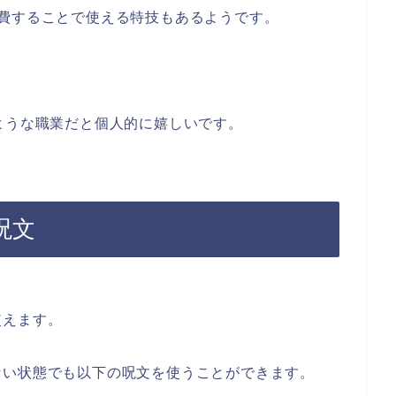
費することで使える特技もあるようです。
ような職業だと個人的に嬉しいです。
呪文
使えます。
ない状態でも以下の呪文を使うことができます。