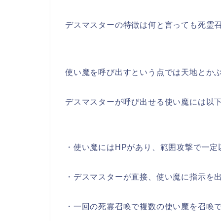
デスマスターの特徴は何と言っても死霊
使い魔を呼び出すという点では天地とか
デスマスターが呼び出せる使い魔には以
・使い魔にはHPがあり、範囲攻撃で一定
・デスマスターが直接、使い魔に指示を
・一回の死霊召喚で複数の使い魔を召喚