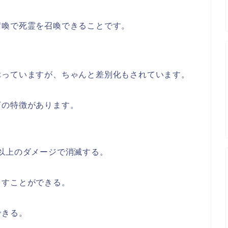
召喚で死霊を召喚できることです。
ぶっていますが、ちゃんと差別化もされています。
下の特徴があります。
以上のダメージで消滅する。
出すことができる。
できる。