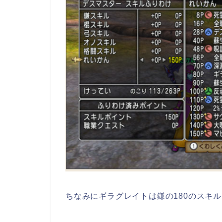
ちなみにギラグレイトは鎌の180のスキ