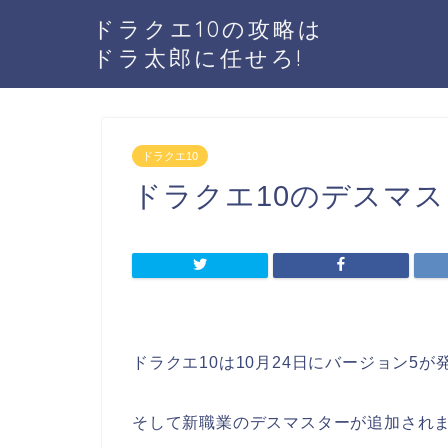
ドラクエ10の攻略は
ドラ太郎に任せろ!
ドラクエ10
ドラクエ10のデスマ
ドラクエ10は10月24日にバージョン5
そして新職業のデスマスターが追加され