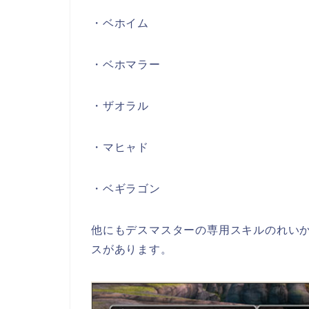
・ベホイム
・ベホマラー
・ザオラル
・マヒャド
・ベギラゴン
他にもデスマスターの専用スキルのれい
スがあります。