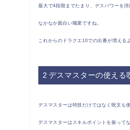
最大で4段階までたまり、デスパワーを消
なかなか面白い職業ですね。
これからのドラクエ10での出番が増える
2 デスマスターの使える
デスマスターは特技だけではなく呪文も
デスマスターはスキルポイントを振って